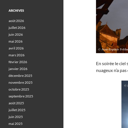
ARCHIVES
août 2026
juillet 2026
juin 2026
mai 2026
avril 2026
mars 2026
février 2026
En soirée le cie
janvier 2026
nuageux n’a pas 
décembre 2025
novembre 2025
octobre 2025
septembre 2025
août 2025
juillet 2025
juin 2025
mai 2025