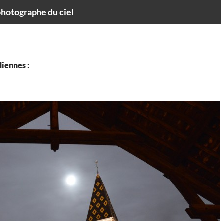
hotographe du ciel
iennes :