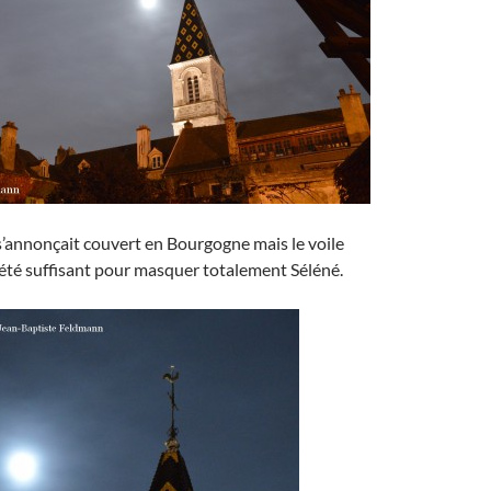
l s’annonçait couvert en Bourgogne mais le voile
été suffisant pour masquer totalement Séléné.