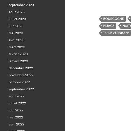
septembre 2023
août 2023
juillet 2023
BOURGOGNE
juin 2023
NUAGE
NUIT
mai 2023
TUILE VERNISSÉE
avril 2023
mars 2023
février 2023
janvier 2023
décembre 2022
novembre 2022
octobre 2022
septembre 2022
août 2022
juillet 2022
juin 2022
mai 2022
avril 2022