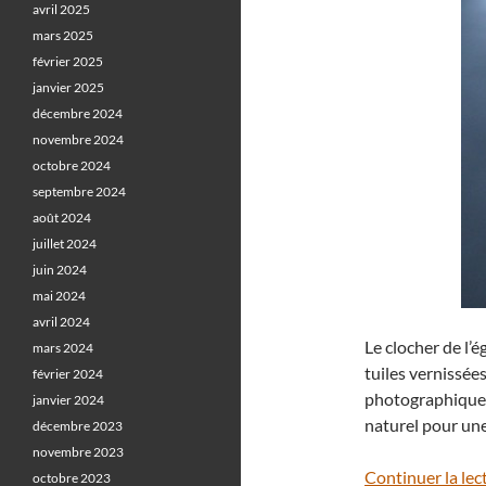
avril 2025
mars 2025
février 2025
janvier 2025
décembre 2024
novembre 2024
octobre 2024
septembre 2024
août 2024
juillet 2024
juin 2024
mai 2024
avril 2024
Le clocher de l’
mars 2024
tuiles vernissée
février 2024
photographiques 
janvier 2024
naturel pour une 
décembre 2023
novembre 2023
Continuer la lec
octobre 2023