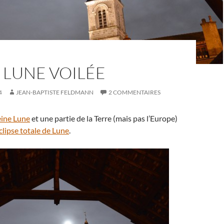
 LUNE VOILÉE
4
JEAN-BAPTISTE FELDMANN
2 COMMENTAIRES
eine Lune
et une partie de la Terre (mais pas l’Europe)
clipse totale de Lune
.