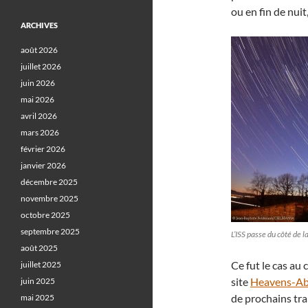
ou en fin de nuit
ARCHIVES
août 2026
juillet 2026
juin 2026
mai 2026
avril 2026
mars 2026
février 2026
janvier 2026
décembre 2025
novembre 2025
octobre 2025
septembre 2025
L’ISS passe du côté de 
août 2025
Ce fut le cas au 
juillet 2025
site
Heavens-A
juin 2025
de prochains tra
mai 2025