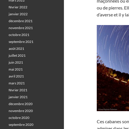
mars 2022
maçonnées ou en 
février 2022
ou de pierres. El
janvier 2022
d’averse et il y la
décembre 2021
novembre 2021
octobre 2021
septembre 2021
août 2021
juillet 2021
juin 2021
mai 2021
avril 2021
mars 2021
février 2021
janvier 2021
décembre 2020
novembre 2020
octobre 2020
Ces cabanes son
septembre 2020
admirer dans le