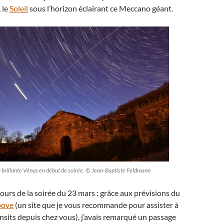
, le
Soleil
sous l’horizon éclairant ce Meccano géant.
la brillante Vénus en début de soirée. © Jean-Baptiste Feldmann
cours de la soirée du 23 mars : grâce aux prévisions du
bove
(un site que je vous recommande pour assister à
nsits depuis chez vous), j’avais remarqué un passage