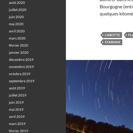
août 2020
Bourgogne (entre
juillet 2020
quelques kilomè
juin 2020
mai 2020
avril 2020
CABOTTE
FL
mars 2020
STARMAX
février 2020
janvier 2020
décembre 2019
novembre 2019
octobre 2019
septembre 2019
août 2019
juillet 2019
juin 2019
mai 2019
avril 2019
mars 2019
février 2019