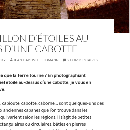
LLON D’ÉTOILES AU-
S D’UNE CABOTTE
017
JEAN-BAPTISTE FELDMANN
2 COMMENTAIRES
ié que la Terre tourne ? En photographiant
el étoilé au-dessus d’une cabotte, je vous en
ve.
e, cabioute, cabotte, caborne… sont quelques-uns des
 anciennes cabanes que l’on trouve dans les
ui varient selon les régions. Il s’agit de petites
tangulaires ou circulaires, bâties en pierres