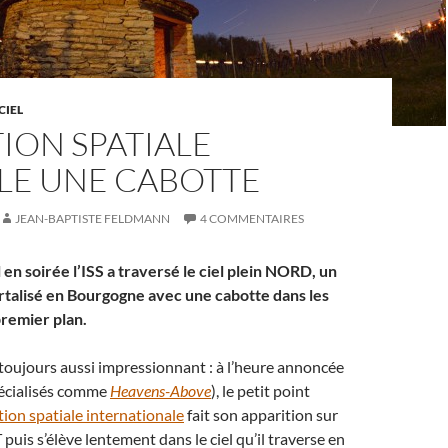
CIEL
TION SPATIALE
LE UNE CABOTTE
JEAN-BAPTISTE FELDMANN
4 COMMENTAIRES
 en soirée l’ISS a traversé le ciel plein NORD, un
talisé en Bourgogne avec une cabotte dans les
remier plan.
 toujours aussi impressionnant : à l’heure annoncée
pécialisés comme
Heavens-Above
), le petit point
tion spatiale internationale
fait son apparition sur
puis s’élève lentement dans le ciel qu’il traverse en