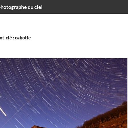
hotographe du ciel
t-clé : cabotte