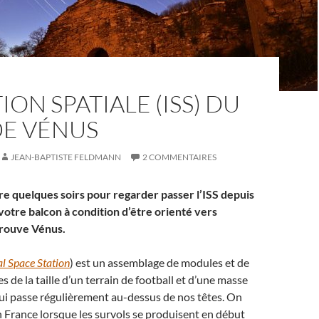
TION SPATIALE (ISS) DU
DE VÉNUS
JEAN-BAPTISTE FELDMANN
2 COMMENTAIRES
e quelques soirs pour regarder passer l’ISS depuis
votre balcon à condition d’être orienté vers
trouve Vénus.
al Space Station
) est un assemblage de modules et de
 de la taille d’un terrain de football et d’une masse
ui passe régulièrement au-dessus de nos têtes. On
n France lorsque les survols se produisent en début