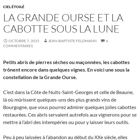
CIEL ÉTOILÉ
LA GRANDE OURSE ET LA
CABOTTE SOUS LA LUNE
OCTOBRE 7, 2015
JEAN-BAPTISTE FELDMANN
6
COMMENTAIRES
Petits abris de pierres sèches ou maçonnées, les cabottes
trônent encore dans quelques vignes. En voici une sous la
constellation de la Grande Ourse.
C’est dans la Côte de Nuits-Saint-Georges et celle de Beaune,
là où mûrissent quelques-uns des plus grands vins de
Bourgogne, que vous pourrez admirer quelques jolies cabottes
restaurées. Ces abris servaient autrefois aux vignerons pour se
mettre à l’abri des intempéries ou pour y laisser leurs outils.
Peu à peu laissées à l’abandon au début du XXe siècle, elles