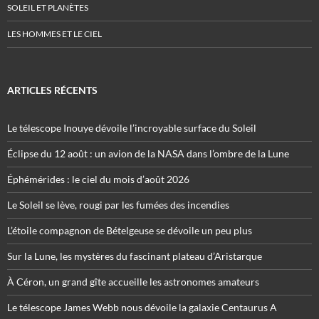
SOLEIL ET PLANÈTES
LES HOMMES ET LE CIEL
ARTICLES RÉCENTS
Le télescope Inouye dévoile l’incroyable surface du Soleil
Éclipse du 12 août : un avion de la NASA dans l’ombre de la Lune
Éphémérides : le ciel du mois d’août 2026
Le Soleil se lève, rougi par les fumées des incendies
L’étoile compagnon de Bételgeuse se dévoile un peu plus
Sur la Lune, les mystères du fascinant plateau d’Aristarque
À Céron, un grand gîte accueille les astronomes amateurs
Le télescope James Webb nous dévoile la galaxie Centaurus A