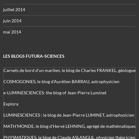
juillet 2014
juin 2014
mai 2014
LES BLOGS FUTURA-SCIENCES
Carnets de bord d’un martien, le blog de Charles FRANKEL, géologue
COSMOGONIES, le blog d'Aurélien BARRAU, astrophysicien
e-LUMINESCIENCES: the blog of Jean-Pierre Luminet
Explora
LUMINESCIENCES : le blog de Jean-Pierre LUMINET, astrophysicien
MATH'MONDE, le blog d'Hervé LEHNING, agrégé de mathématiques
PHYSMATIQUES, le blog de Claude ASLANGUL, physicien théoricien