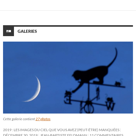
GALERIES
Cette galerie contient
27 photos
.
2019 : LES IMAGES DU CIEL QUE VOUS AVEZ (PEUT-ÊTRE) MANQUÉES
DÉCEMBRE 30, 2019
JEAN-BAPTISTE FELDMANN
11 COMMENTAIRES