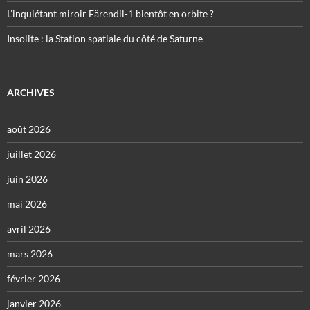
L’inquiétant miroir Eärendil-1 bientôt en orbite ?
Insolite : la Station spatiale du côté de Saturne
ARCHIVES
août 2026
juillet 2026
juin 2026
mai 2026
avril 2026
mars 2026
février 2026
janvier 2026