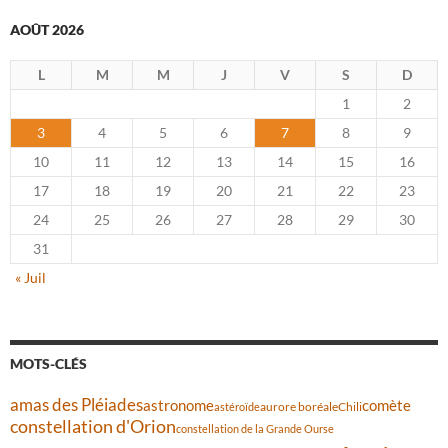
AOÛT 2026
L
M
M
J
V
S
D
1
2
3
4
5
6
7
8
9
10
11
12
13
14
15
16
17
18
19
20
21
22
23
24
25
26
27
28
29
30
31
« Juil
MOTS-CLÉS
amas des Pléiades
comète
astronome
aurore boréale
astéroïde
Chili
constellation d'Orion
constellation de la Grande Ourse