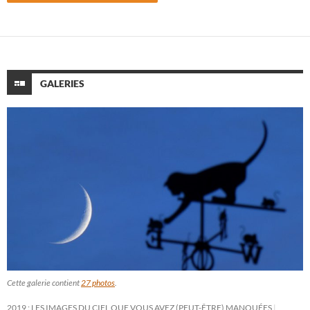
GALERIES
Cette galerie contient
27 photos
.
2019 : LES IMAGES DU CIEL QUE VOUS AVEZ (PEUT-ÊTRE) MANQUÉES