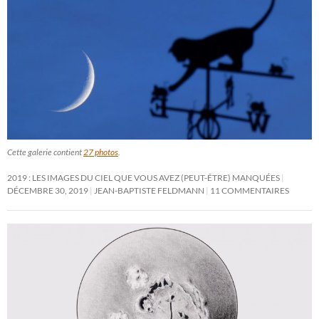
Cette galerie contient
27 photos
.
2019 : LES IMAGES DU CIEL QUE VOUS AVEZ (PEUT-ÊTRE) MANQUÉES
DÉCEMBRE 30, 2019
JEAN-BAPTISTE FELDMANN
11 COMMENTAIRES