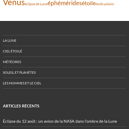
Vénus
éphémérides
étoile
éclipse de Lune
étoile polaire
LA LUNE
CIEL ÉTOILÉ
MÉTÉORES
SOLEIL ET PLANÈTES
LES HOMMES ET LE CIEL
ARTICLES RÉCENTS
Éclipse du 12 août : un avion de la NASA dans l’ombre de la Lune