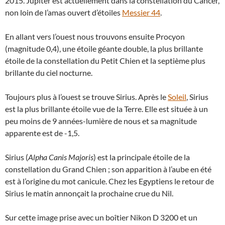
2015. Jupiter est actuellement dans la constellation du Cancer,
non loin de l’amas ouvert d’étoiles
Messier 44
.
En allant vers l’ouest nous trouvons ensuite Procyon
(magnitude 0,4), une étoile géante double, la plus brillante
étoile de la constellation du Petit Chien et la septième plus
brillante du ciel nocturne.
Toujours plus à l’ouest se trouve Sirius. Après le
Soleil
, Sirius
est la plus brillante étoile vue de la Terre. Elle est située à un
peu moins de 9 années-lumière de nous et sa magnitude
apparente est de -1,5.
Sirius (
Alpha Canis Majoris
) est la principale étoile de la
constellation du Grand Chien ; son apparition à l’aube en été
est à l’origine du mot canicule. Chez les Egyptiens le retour de
Sirius le matin annonçait la prochaine crue du Nil.
Sur cette image prise avec un boîtier Nikon D 3200 et un