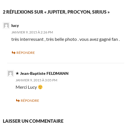
2 RÉFLEXIONS SUR « JUPITER, PROCYON, SIRIUS »
lucy
JANVIER 9, 2015 À 2:26 PM
très interressant , très belle photo . vous avez gagné fan .
RÉPONDRE
Jean-Baptiste FELDMANN
JANVIER 9, 2015 À 3:05 PM
Merci Lucy
RÉPONDRE
LAISSER UN COMMENTAIRE