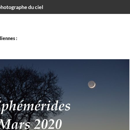
hotographe du ciel
iennes :