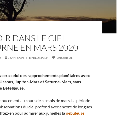
IR DANS LE CIEL
RNE EN MARS 2020
0
JEAN-BAPTISTE FELDMANN
LAISSER UN
 sera celui des rapprochements planétaires avec
Uranus, Jupiter-Mars et Saturne-Mars, sans
re Bételgeuse.
e doucement au cours de ce mois de mars. La période
observations du ciel profond avec encore de longues
ofitez-en pour admirer aux jumelles la
nébuleuse