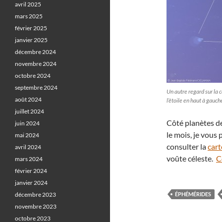
avril 2025
mars 2025
février 2025
janvier 2025
décembre 2024
novembre 2024
octobre 2024
septembre 2024
Un autre regard sur la 
août 2024
l’étoile en haut à gauc
juillet 2024
Côté planètes de
juin 2024
le mois, je vous
mai 2024
consulter la
cart
avril 2024
voûte céleste.
C
mars 2024
février 2024
janvier 2024
décembre 2023
ÉPHÉMÉRIDES
novembre 2023
octobre 2023