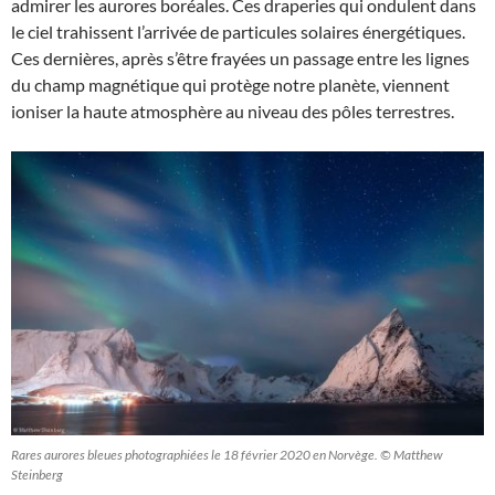
admirer les aurores boréales. Ces draperies qui ondulent dans
le ciel trahissent l’arrivée de particules solaires énergétiques.
Ces dernières, après s’être frayées un passage entre les lignes
du champ magnétique qui protège notre planète, viennent
ioniser la haute atmosphère au niveau des pôles terrestres.
Rares aurores bleues photographiées le 18 février 2020 en Norvège. © Matthew
Steinberg