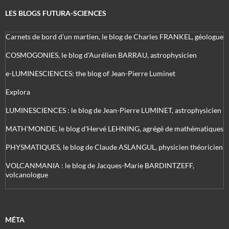
LES BLOGS FUTURA-SCIENCES
Carnets de bord d’un martien, le blog de Charles FRANKEL, géologue
COSMOGONIES, le blog d'Aurélien BARRAU, astrophysicien
e-LUMINESCIENCES: the blog of Jean-Pierre Luminet
Explora
LUMINESCIENCES : le blog de Jean-Pierre LUMINET, astrophysicien
MATH'MONDE, le blog d'Hervé LEHNING, agrégé de mathématiques
PHYSMATIQUES, le blog de Claude ASLANGUL, physicien théoricien
VOLCANMANIA : le blog de Jacques-Marie BARDINTZEFF,
volcanologue
MÉTA