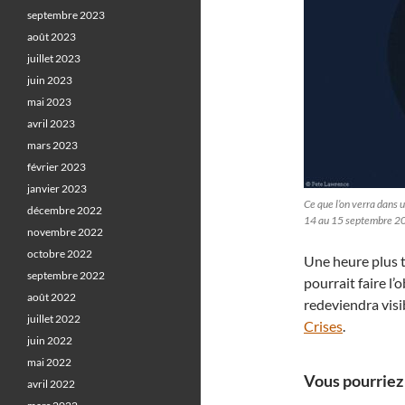
septembre 2023
août 2023
juillet 2023
juin 2023
mai 2023
avril 2023
mars 2023
février 2023
janvier 2023
Ce que l’on verra dans 
décembre 2022
14 au 15 septembre 2
novembre 2022
octobre 2022
Une heure plus t
septembre 2022
pourrait faire l’
août 2022
redeviendra visi
juillet 2022
Crises
.
juin 2022
mai 2022
Vous pourriez 
avril 2022