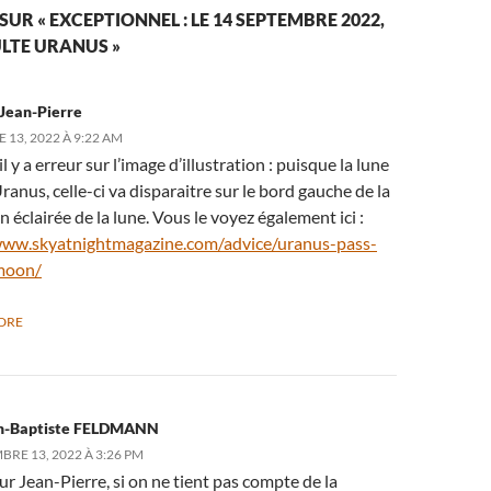
SUR « EXCEPTIONNEL : LE 14 SEPTEMBRE 2022,
LTE URANUS »
Jean-Pierre
 13, 2022 À 9:22 AM
il y a erreur sur l’image d’illustration : puisque la lune
ranus, celle-ci va disparaitre sur le bord gauche de la
n éclairée de la lune. Vous le voyez également ici :
www.skyatnightmagazine.com/advice/uranus-pass-
moon/
DRE
n-Baptiste FELDMANN
BRE 13, 2022 À 3:26 PM
r Jean-Pierre, si on ne tient pas compte de la