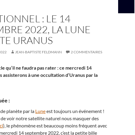
IONNEL : LE 14
BRE 2022, LA LUNE
TE URANUS
2022
JEAN-BAPTISTE FELDMANN
2 COMMENTAIRES
le qu’il ne faudra pas rater : ce mercredi 14
 assisterons à une occultation d’Uranus par la
ée :
de planète par la
Lune
est toujours un événement !
re de voir notre satellite naturel nous masquer des
ci
), le phénomène est beaucoup moins fréquent avec
mercredi 14 septembre 2022, c’est la petite bille