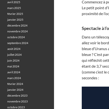
Commencez à poi
avril 2025
Le petit point d’
mars 2025
proximité de l’o
février 2025
janvier 2025
décembre 2024
Spectacle à l’o
novembre 2024
Dans un télescope
octobre 2024
allez voir le bor
septembre 2024
bleue d’Uranus a
août 2024
bleue ? C’est p
juillet 2024
qui réfléchit ce
juin 2024
étant de 3,7 sec
mai 2024
(comme c’est le c
avril 2024
secondes :
mars 2024
février 2024
janvier 2024
décembre 2023
novembre 2023
octobre 2023