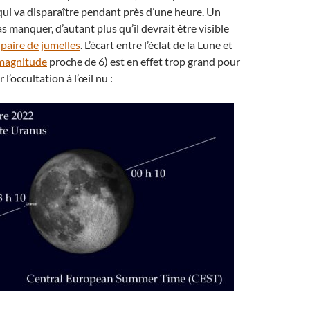
ui va disparaître pendant près d’une heure. Un
s manquer, d’autant plus qu’il devrait être visible
e
paire de jumelles
. L’écart entre l’éclat de la Lune et
magnitude
proche de 6) est en effet trop grand pour
l’occultation à l’œil nu :