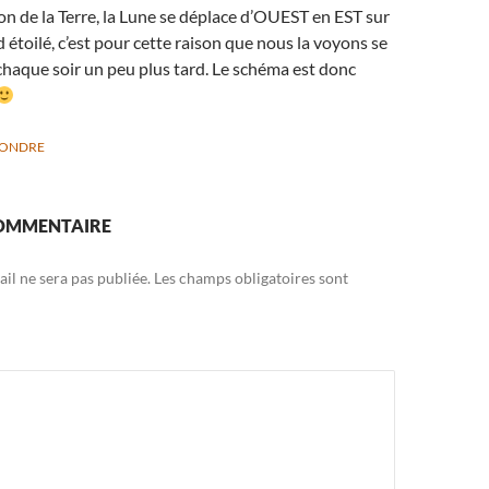
on de la Terre, la Lune se déplace d’OUEST en EST sur
d étoilé, c’est pour cette raison que nous la voyons se
chaque soir un peu plus tard. Le schéma est donc
PONDRE
COMMENTAIRE
il ne sera pas publiée.
Les champs obligatoires sont