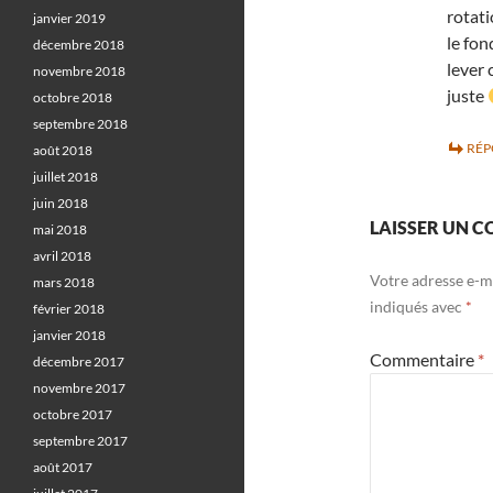
rotati
janvier 2019
le fon
décembre 2018
lever 
novembre 2018
juste
octobre 2018
septembre 2018
RÉ
août 2018
juillet 2018
juin 2018
LAISSER UN 
mai 2018
avril 2018
Votre adresse e-ma
mars 2018
indiqués avec
*
février 2018
janvier 2018
Commentaire
*
décembre 2017
novembre 2017
octobre 2017
septembre 2017
août 2017