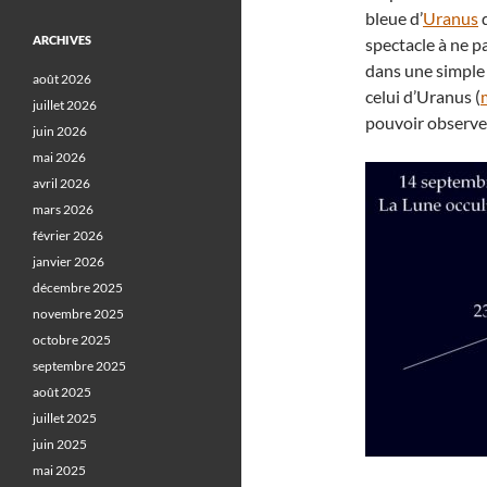
bleue d’
Uranus
q
ARCHIVES
spectacle à ne pa
dans une simpl
août 2026
celui d’Uranus (
juillet 2026
pouvoir observer 
juin 2026
mai 2026
avril 2026
mars 2026
février 2026
janvier 2026
décembre 2025
novembre 2025
octobre 2025
septembre 2025
août 2025
juillet 2025
juin 2025
mai 2025