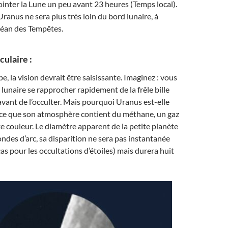
nter la Lune un peu avant 23 heures (Temps local).
Uranus ne sera plus très loin du bord lunaire, à
céan des Tempêtes.
culaire :
, la vision devrait être saisissante. Imaginez : vous
d lunaire se rapprocher rapidement de la frêle bille
vant de l’occulter. Mais pourquoi Uranus est-elle
arce que son atmosphère contient du méthane, un gaz
tte couleur. Le diamètre apparent de la petite planète
ondes d’arc, sa disparition ne sera pas instantanée
as pour les occultations d’étoiles) mais durera huit