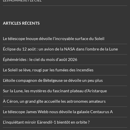
LES HOMMES ET LE CIEL
ARTICLES RÉCENTS
Le télescope Inouye dévoile l’incroyable surface du Soleil
Éclipse du 12 août : un avion de la NASA dans l’ombre de la Lune
Éphémérides : le ciel du mois d’août 2026
Le Soleil se lève, rougi par les fumées des incendies
L’étoile compagnon de Bételgeuse se dévoile un peu plus
Sur la Lune, les mystères du fascinant plateau d’Aristarque
À Céron, un grand gîte accueille les astronomes amateurs
Le télescope James Webb nous dévoile la galaxie Centaurus A
L’inquiétant miroir Eärendil-1 bientôt en orbite ?