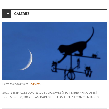
GALERIES
Cette galerie contient
27 photos
.
2019 : LES IMAGES DU CIEL QUE VOUS AVEZ (PEUT-ÊTRE) MANQUÉES
DÉCEMBRE 30, 2019
JEAN-BAPTISTE FELDMANN
11 COMMENTAIRES