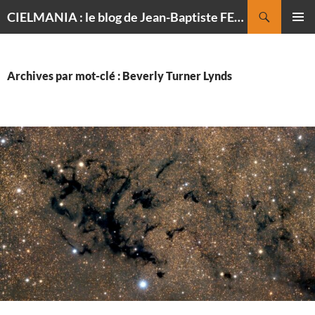
Recherche
CIELMANIA : le blog de Jean-Baptiste FELDMANN, photographe du ciel
ALLER
MENU
AU
PRINCI
CONTENU
Archives par mot-clé : Beverly Turner Lynds