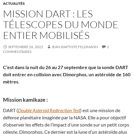
ACTUALITÉS
MISSION DART : LES
TÉLESCOPES DU MONDE
ENTIER MOBILISÉS
SEPTEMBRE 26, 2022
JEAN-BAPTISTE FELDMANN
2
COMMENTAIRES
C’est dans la nuit du 26 au 27 septembre que la sonde DART
doit entrer en collision avec Dimorphos, un astéroïde de 160
mètres.
Mission kamikaze :
DART (
Double Asteroid Redirection Test
) est une mission de
défense planétaire imaginée par la NASA. Elle a pour objectif
d’observer les effets de l’impact d’une sonde sur un petit corps
céleste, Dimorphos. Ce dernier est la lune d’un astéroïde plus