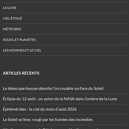
LA LUNE
CIEL ÉTOILÉ
MÉTÉORES
SOLEIL ET PLANÈTES
LES HOMMES ET LE CIEL
ARTICLES RÉCENTS
Le télescope Inouye dévoile l’incroyable surface du Soleil
Éclipse du 12 août : un avion de la NASA dans l’ombre de la Lune
Éphémérides : le ciel du mois d’août 2026
Le Soleil se lève, rougi par les fumées des incendies