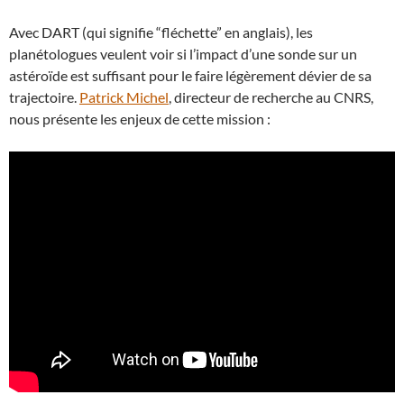
Avec DART (qui signifie “fléchette” en anglais), les
planétologues veulent voir si l’impact d’une sonde sur un
astéroïde est suffisant pour le faire légèrement dévier de sa
trajectoire.
Patrick Michel
, directeur de recherche au CNRS,
nous présente les enjeux de cette mission :