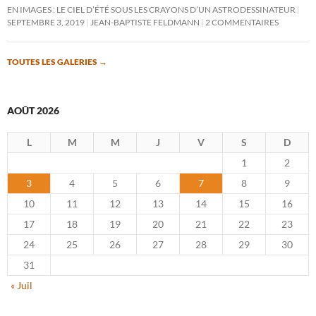
EN IMAGES : LE CIEL D’ÉTÉ SOUS LES CRAYONS D’UN ASTRODESSINATEUR
SEPTEMBRE 3, 2019
JEAN-BAPTISTE FELDMANN
2 COMMENTAIRES
TOUTES LES GALERIES
→
AOÛT 2026
L
M
M
J
V
S
D
1
2
3
4
5
6
7
8
9
10
11
12
13
14
15
16
17
18
19
20
21
22
23
24
25
26
27
28
29
30
31
« Juil