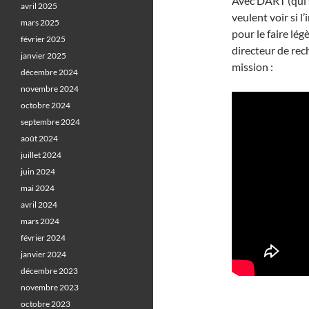
Avec DART (qui s
avril 2025
veulent voir si l
mars 2025
pour le faire lég
février 2025
directeur de rec
janvier 2025
mission :
décembre 2024
novembre 2024
octobre 2024
septembre 2024
août 2024
juillet 2024
juin 2024
mai 2024
avril 2024
mars 2024
février 2024
janvier 2024
décembre 2023
novembre 2023
octobre 2023