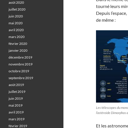
août 2020
tourné leurs miro
juillet 2020
Depuis l’espace,
juin 2020
de même :
mai 2020
avril 2020
mars 2020
février 2020
janvier 2020
décembre 2019
novembre 2019
octobre 2019
septembre 2019
août 2019
juillet 2019
juin 2019
mai 2019
Les télescopes du mond
avril 2019
l’astéroïde Dimorphos 
mars 2019
Et les astronome
février 2019