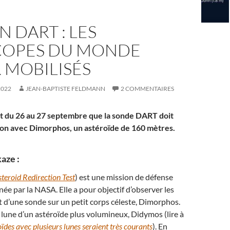
N DART : LES
COPES DU MONDE
 MOBILISÉS
2022
JEAN-BAPTISTE FELDMANN
2 COMMENTAIRES
uit du 26 au 27 septembre que la sonde DART doit
sion avec Dimorphos, un astéroïde de 160 mètres.
aze :
teroid Redirection Test
) est une mission de défense
née par la NASA. Elle a pour objectif d’observer les
ct d’une sonde sur un petit corps céleste, Dimorphos.
a lune d’un astéroïde plus volumineux, Didymos (lire à
oïdes avec plusieurs lunes seraient très courants
). En