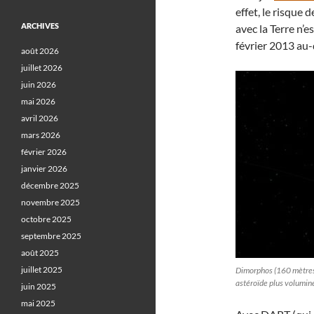
effet, le risque 
ARCHIVES
avec la Terre n’e
février 2013 au-
août 2026
juillet 2026
juin 2026
mai 2026
avril 2026
mars 2026
février 2026
janvier 2026
décembre 2025
novembre 2025
octobre 2025
septembre 2025
août 2025
juillet 2025
Dimorphos (160 mètres d
astéroïde plus volumi
juin 2025
mai 2025