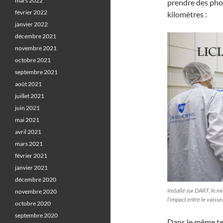
mars 2022
prendre des phot
février 2022
kilomètres :
janvier 2022
décembre 2021
novembre 2021
octobre 2021
septembre 2021
août 2021
juillet 2021
juin 2021
mai 2021
avril 2021
mars 2021
février 2021
janvier 2021
décembre 2020
Installé sur DART, le mi
novembre 2020
l’impact entre le vaiss
octobre 2020
septembre 2020
Dans le même tem