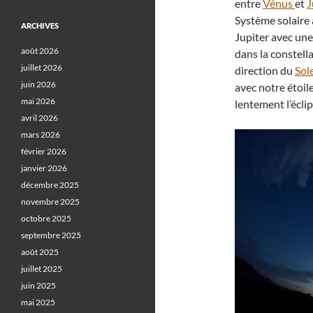
entre
Vénus
et
J
Système solaire
ARCHIVES
Jupiter avec une
août 2026
dans la constell
juillet 2026
direction du
Sol
juin 2026
avec notre étoil
mai 2026
lentement l’écl
avril 2026
mars 2026
février 2026
janvier 2026
décembre 2025
novembre 2025
octobre 2025
septembre 2025
août 2025
juillet 2025
juin 2025
mai 2025