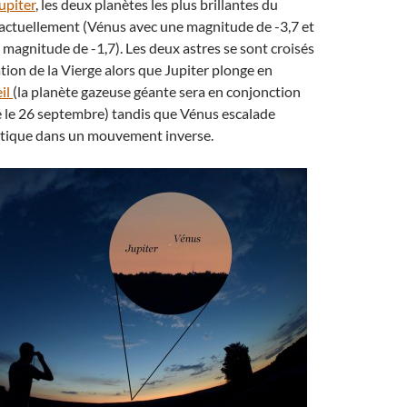
upiter
, les deux planètes les plus brillantes du
 actuellement (Vénus avec une magnitude de -3,7 et
 magnitude de -1,7). Les deux astres se sont croisés
ation de la Vierge alors que Jupiter plonge en
eil
(la planète gazeuse géante sera en conjonction
e le 26 septembre) tandis que Vénus escalade
iptique dans un mouvement inverse.