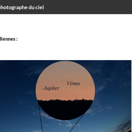
hotographe du ciel
iennes :