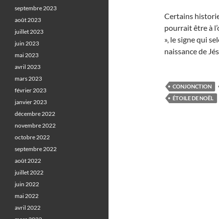
septembre 2023
Certains histori
août 2023
pourrait être à l
juillet 2023
», le signe qui s
juin 2023
naissance de Jé
mai 2023
avril 2023
mars 2023
CONJONCTION
février 2023
ÉTOILE DE NOËL
janvier 2023
décembre 2022
novembre 2022
octobre 2022
septembre 2022
août 2022
juillet 2022
juin 2022
mai 2022
avril 2022