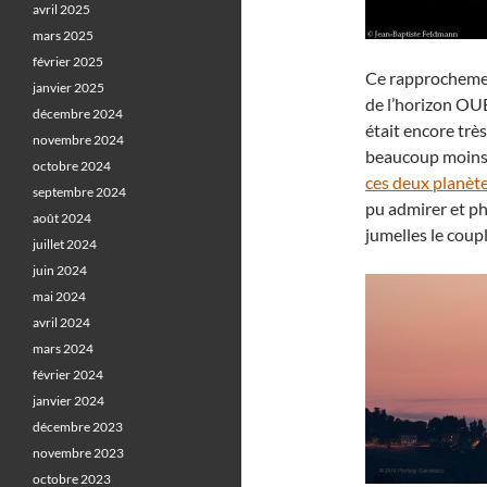
avril 2025
mars 2025
février 2025
Ce rapprochement
janvier 2025
de l’horizon OU
décembre 2024
était encore trè
novembre 2024
beaucoup moins
octobre 2024
ces deux planète
septembre 2024
pu admirer et p
août 2024
jumelles le coupl
juillet 2024
juin 2024
mai 2024
avril 2024
mars 2024
février 2024
janvier 2024
décembre 2023
novembre 2023
octobre 2023