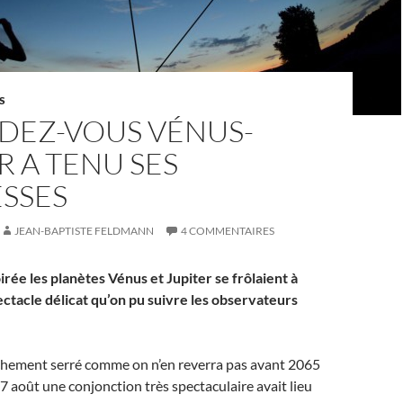
S
NDEZ-VOUS VÉNUS-
R A TENU SES
SSES
JEAN-BAPTISTE FELDMANN
4 COMMENTAIRES
irée les planètes Vénus et Jupiter se frôlaient à
ectacle délicat qu’on pu suivre les observateurs
chement serré comme on n’en reverra pas avant 2065
27 août une conjonction très spectaculaire avait lieu