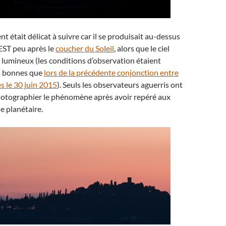
 était délicat à suivre car il se produisait au-dessus
EST peu après le
coucher du Soleil
, alors que le ciel
s lumineux (les conditions d’observation étaient
 bonnes que
lors de la précédente conjonction entre
s le 30 juin 2015
). Seuls les observateurs aguerris ont
hotographier le phénomène après avoir repéré aux
e planétaire.