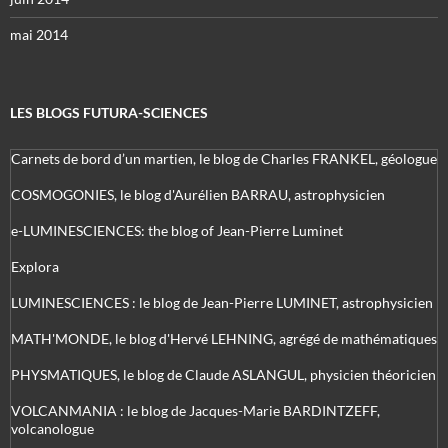
mai 2014
LES BLOGS FUTURA-SCIENCES
Carnets de bord d’un martien, le blog de Charles FRANKEL, géologue
COSMOGONIES, le blog d'Aurélien BARRAU, astrophysicien
e-LUMINESCIENCES: the blog of Jean-Pierre Luminet
Explora
LUMINESCIENCES : le blog de Jean-Pierre LUMINET, astrophysicien
MATH'MONDE, le blog d'Hervé LEHNING, agrégé de mathématiques
PHYSMATIQUES, le blog de Claude ASLANGUL, physicien théoricien
VOLCANMANIA : le blog de Jacques-Marie BARDINTZEFF,
volcanologue