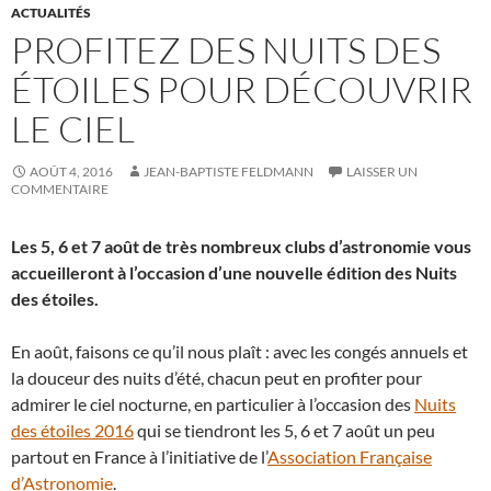
ACTUALITÉS
PROFITEZ DES NUITS DES
ÉTOILES POUR DÉCOUVRIR
LE CIEL
AOÛT 4, 2016
JEAN-BAPTISTE FELDMANN
LAISSER UN
COMMENTAIRE
Les 5, 6 et 7 août de très nombreux clubs d’astronomie vous
accueilleront à l’occasion d’une nouvelle édition des Nuits
des étoiles.
En août, faisons ce qu’il nous plaît : avec les congés annuels et
la douceur des nuits d’été, chacun peut en profiter pour
admirer le ciel nocturne, en particulier à l’occasion des
Nuits
des étoiles 2016
qui se tiendront les 5, 6 et 7 août un peu
partout en France à l’initiative de l’
Association Française
d’Astronomie
.