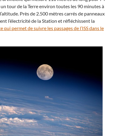
it un tour de la Terre environ toutes les 90 minutes à
’altitude. Près de 2.500 mètres carrés de panneaux
ent l’électricité de la Station et réfléchissent la
ce qui permet de suivre les passages de l’ISS dans le