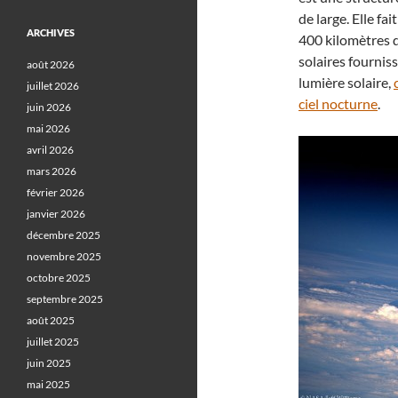
de large. Elle fa
ARCHIVES
400 kilomètres d
solaires fourniss
août 2026
lumière solaire,
juillet 2026
ciel nocturne
.
juin 2026
mai 2026
avril 2026
mars 2026
février 2026
janvier 2026
décembre 2025
novembre 2025
octobre 2025
septembre 2025
août 2025
juillet 2025
juin 2025
mai 2025