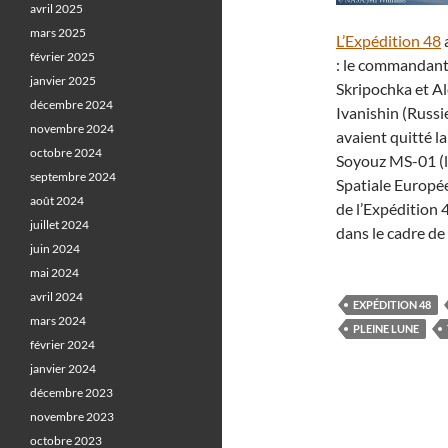
avril 2025
mars 2025
L’Expédition 48
février 2025
: le commandant 
janvier 2025
Skripochka et Al
décembre 2024
Ivanishin (Russi
novembre 2024
avaient quitté l
octobre 2024
Soyouz MS-01 (l
septembre 2024
Spatiale Europé
août 2024
de l’Expédition 
juillet 2024
dans le cadre de
juin 2024
mai 2024
avril 2024
EXPÉDITION 48
mars 2024
PLEINE LUNE
février 2024
janvier 2024
décembre 2023
novembre 2023
octobre 2023