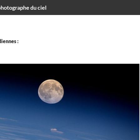
hotographe du ciel
iennes :