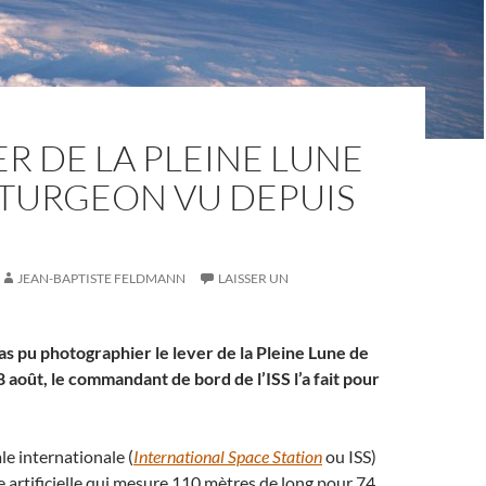
ER DE LA PLEINE LUNE
STURGEON VU DEPUIS
JEAN-BAPTISTE FELDMANN
LAISSER UN
as pu photographier le lever de la Pleine Lune de
8 août, le commandant de bord de l’ISS l’a fait pour
le internationale (
International Space Station
ou ISS)
e artificielle qui mesure 110 mètres de long pour 74