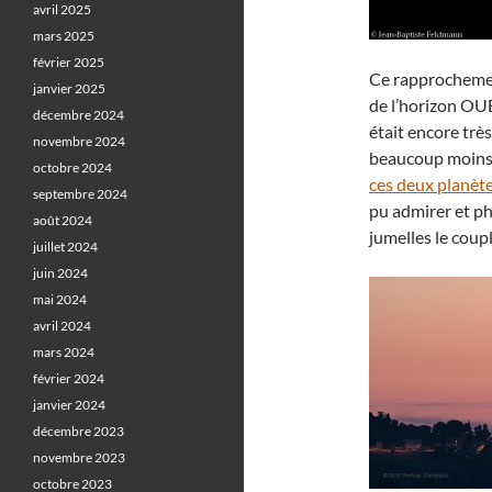
avril 2025
mars 2025
février 2025
Ce rapprochement
janvier 2025
de l’horizon OU
décembre 2024
était encore trè
novembre 2024
beaucoup moins
octobre 2024
ces deux planète
septembre 2024
pu admirer et p
août 2024
jumelles le coupl
juillet 2024
juin 2024
mai 2024
avril 2024
mars 2024
février 2024
janvier 2024
décembre 2023
novembre 2023
octobre 2023