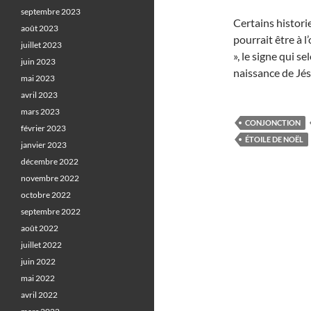
septembre 2023
Certains histori
août 2023
pourrait être à l
juillet 2023
», le signe qui s
juin 2023
naissance de Jé
mai 2023
avril 2023
mars 2023
CONJONCTION
février 2023
ÉTOILE DE NOËL
janvier 2023
décembre 2022
novembre 2022
octobre 2022
septembre 2022
août 2022
juillet 2022
juin 2022
mai 2022
avril 2022