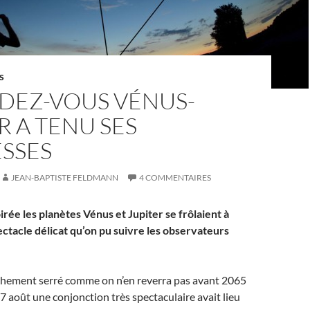
S
NDEZ-VOUS VÉNUS-
R A TENU SES
SSES
JEAN-BAPTISTE FELDMANN
4 COMMENTAIRES
irée les planètes Vénus et Jupiter se frôlaient à
ectacle délicat qu’on pu suivre les observateurs
chement serré comme on n’en reverra pas avant 2065
27 août une conjonction très spectaculaire avait lieu