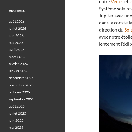
entre
Vénus
et
J
Système solaire
ARCHIVES
Jupiter avec une
août 2026
dans la constell
juillet 2026
direction du
Sol
juin 2026
avec notre étoil
mai 2026
lentement l’écl
avril 2026
mars 2026
février 2026
janvier 2026
décembre 2025
novembre 2025
octobre 2025
septembre 2025
août 2025
juillet 2025
juin 2025
mai 2025