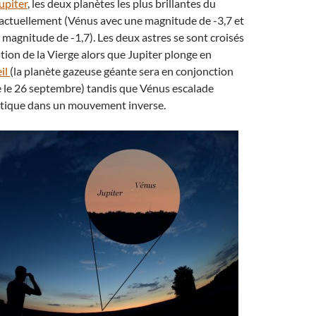
upiter
, les deux planètes les plus brillantes du
 actuellement (Vénus avec une magnitude de -3,7 et
 magnitude de -1,7). Les deux astres se sont croisés
ation de la Vierge alors que Jupiter plonge en
eil
(la planète gazeuse géante sera en conjonction
e le 26 septembre) tandis que Vénus escalade
iptique dans un mouvement inverse.