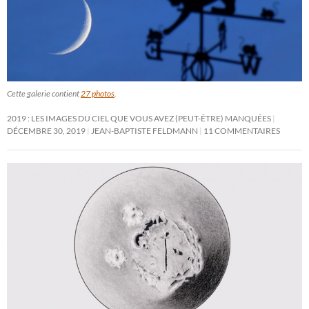
Cette galerie contient
27 photos
.
2019 : LES IMAGES DU CIEL QUE VOUS AVEZ (PEUT-ÊTRE) MANQUÉES
DÉCEMBRE 30, 2019
JEAN-BAPTISTE FELDMANN
11 COMMENTAIRES