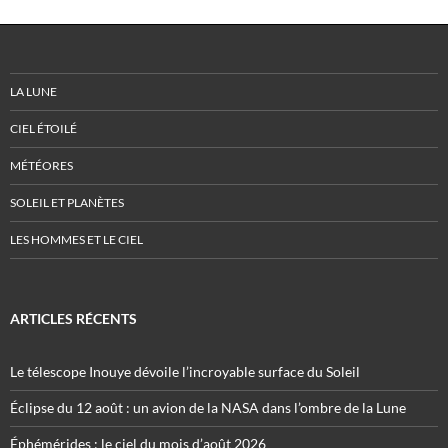
LA LUNE
CIEL ÉTOILÉ
MÉTÉORES
SOLEIL ET PLANÈTES
LES HOMMES ET LE CIEL
ARTICLES RÉCENTS
Le télescope Inouye dévoile l’incroyable surface du Soleil
Éclipse du 12 août : un avion de la NASA dans l’ombre de la Lune
Éphémérides : le ciel du mois d’août 2026