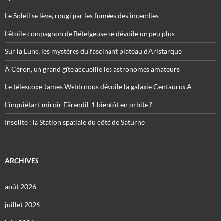
Le Soleil se lève, rougi par les fumées des incendies
L’étoile compagnon de Bételgeuse se dévoile un peu plus
Sur la Lune, les mystères du fascinant plateau d’Aristarque
À Céron, un grand gîte accueille les astronomes amateurs
Le télescope James Webb nous dévoile la galaxie Centaurus A
L’inquiétant miroir Eärendil-1 bientôt en orbite ?
Insolite : la Station spatiale du côté de Saturne
ARCHIVES
août 2026
juillet 2026