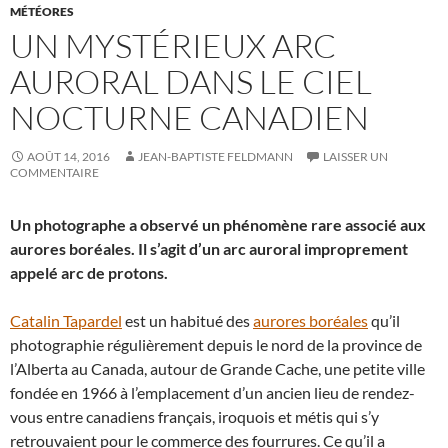
MÉTÉORES
UN MYSTÉRIEUX ARC
AURORAL DANS LE CIEL
NOCTURNE CANADIEN
AOÛT 14, 2016
JEAN-BAPTISTE FELDMANN
LAISSER UN
COMMENTAIRE
Un photographe a observé un phénomène rare associé aux
aurores boréales. Il s’agit d’un arc auroral improprement
appelé arc de protons.
Catalin Tapardel
est un habitué des
aurores boréales
qu’il
photographie régulièrement depuis le nord de la province de
l’Alberta au Canada, autour de Grande Cache, une petite ville
fondée en 1966 à l’emplacement d’un ancien lieu de rendez-
vous entre canadiens français, iroquois et métis qui s’y
retrouvaient pour le commerce des fourrures. Ce qu’il a