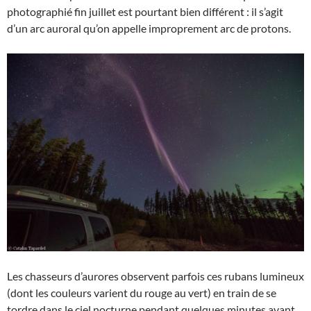
photographié fin juillet est pourtant bien différent : il s’agit
d’un arc auroral qu’on appelle improprement arc de protons.
Les chasseurs d’aurores observent parfois ces rubans lumineux
(dont les couleurs varient du rouge au vert) en train de se
tordre dans le ciel nocturne pendant quelques minutes avant