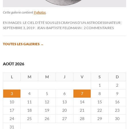
Cette galerie contient
9 photos
.
EN IMAGES : LE CIEL D’ÉTÉ SOUS LES CRAYONS D’UN ASTRODESSINATEUR
SEPTEMBRE 3, 2019
JEAN-BAPTISTE FELDMANN
2 COMMENTAIRES
TOUTES LES GALERIES
→
AOÛT 2026
L
M
M
J
V
S
D
1
2
3
4
5
6
7
8
9
10
11
12
13
14
15
16
17
18
19
20
21
22
23
24
25
26
27
28
29
30
31