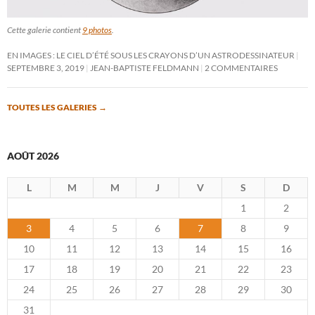
Cette galerie contient
9 photos
.
EN IMAGES : LE CIEL D’ÉTÉ SOUS LES CRAYONS D’UN ASTRODESSINATEUR
SEPTEMBRE 3, 2019
JEAN-BAPTISTE FELDMANN
2 COMMENTAIRES
TOUTES LES GALERIES
→
AOÛT 2026
L
M
M
J
V
S
D
1
2
3
4
5
6
7
8
9
10
11
12
13
14
15
16
17
18
19
20
21
22
23
24
25
26
27
28
29
30
31