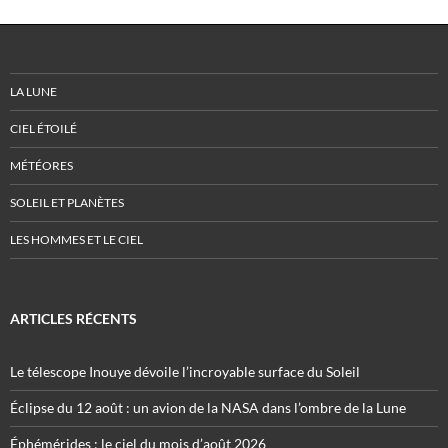
LA LUNE
CIEL ÉTOILÉ
MÉTÉORES
SOLEIL ET PLANÈTES
LES HOMMES ET LE CIEL
ARTICLES RÉCENTS
Le télescope Inouye dévoile l’incroyable surface du Soleil
Éclipse du 12 août : un avion de la NASA dans l’ombre de la Lune
Éphémérides : le ciel du mois d’août 2026