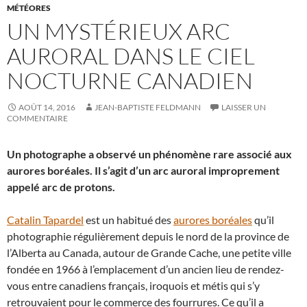
MÉTÉORES
UN MYSTÉRIEUX ARC
AURORAL DANS LE CIEL
NOCTURNE CANADIEN
AOÛT 14, 2016
JEAN-BAPTISTE FELDMANN
LAISSER UN
COMMENTAIRE
Un photographe a observé un phénomène rare associé aux
aurores boréales. Il s’agit d’un arc auroral improprement
appelé arc de protons.
Catalin Tapardel
est un habitué des
aurores boréales
qu’il
photographie régulièrement depuis le nord de la province de
l’Alberta au Canada, autour de Grande Cache, une petite ville
fondée en 1966 à l’emplacement d’un ancien lieu de rendez-
vous entre canadiens français, iroquois et métis qui s’y
retrouvaient pour le commerce des fourrures. Ce qu’il a