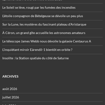
Le Soleil se lève, rougi par les fumées des incendies
L’étoile compagnon de Bételgeuse se dévoile un peu plus
Sur la Lune, les mystères du fascinant plateau d’Aristarque
À Céron, un grand gîte accueille les astronomes amateurs
Le télescope James Webb nous dévoile la galaxie Centaurus A
L’inquiétant miroir Eärendil-1 bientôt en orbite ?
Insolite : la Station spatiale du côté de Saturne
ARCHIVES
août 2026
juillet 2026