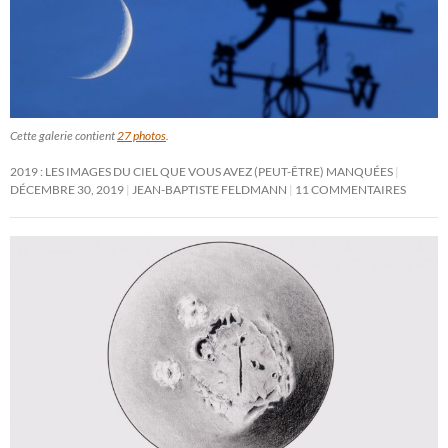
Cette galerie contient
27 photos
.
2019 : LES IMAGES DU CIEL QUE VOUS AVEZ (PEUT-ÊTRE) MANQUÉES
DÉCEMBRE 30, 2019
JEAN-BAPTISTE FELDMANN
11 COMMENTAIRES