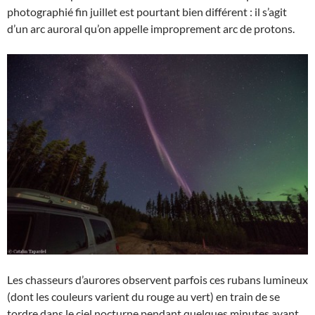
photographié fin juillet est pourtant bien différent : il s’agit
d’un arc auroral qu’on appelle improprement arc de protons.
Les chasseurs d’aurores observent parfois ces rubans lumineux
(dont les couleurs varient du rouge au vert) en train de se
tordre dans le ciel nocturne pendant quelques minutes avant