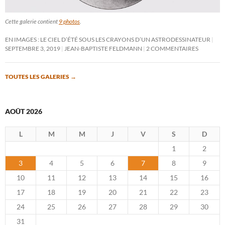
Cette galerie contient
9 photos
.
EN IMAGES : LE CIEL D’ÉTÉ SOUS LES CRAYONS D’UN ASTRODESSINATEUR
SEPTEMBRE 3, 2019
JEAN-BAPTISTE FELDMANN
2 COMMENTAIRES
TOUTES LES GALERIES
→
AOÛT 2026
L
M
M
J
V
S
D
1
2
3
4
5
6
7
8
9
10
11
12
13
14
15
16
17
18
19
20
21
22
23
24
25
26
27
28
29
30
31