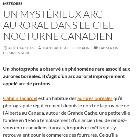
MÉTÉORES
UN MYSTÉRIEUX ARC
AURORAL DANS LE CIEL
NOCTURNE CANADIEN
AOÛT 14, 2016
JEAN-BAPTISTE FELDMANN
LAISSER UN
COMMENTAIRE
Un photographe a observé un phénomène rare associé aux
aurores boréales. Il s’agit d’un arc auroral improprement
appelé arc de protons.
Catalin Tapardel
est un habitué des
aurores boréales
qu’il
photographie régulièrement depuis le nord de la province de
l’Alberta au Canada, autour de Grande Cache, une petite ville
fondée en 1966 à l’emplacement d’un ancien lieu de rendez-
vous entre canadiens français, iroquois et métis qui s’y
retrouvaient pour le commerce des fourrures. Ce qu’il a