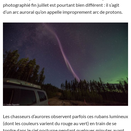
photographié fin juillet est pourtant bien différent : il s’agit
d’un arc auroral qu’on appelle improprement arc de protons.
Les chasseurs d’aurores observent parfois ces rubans lumineux
(dont les couleurs varient du rouge au vert) en train de se
tordre dans le ciel nocturne pendant quelques minutes avant