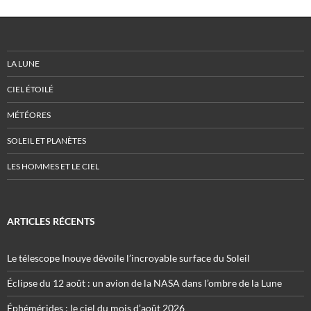
LA LUNE
CIEL ÉTOILÉ
MÉTÉORES
SOLEIL ET PLANÈTES
LES HOMMES ET LE CIEL
ARTICLES RÉCENTS
Le télescope Inouye dévoile l’incroyable surface du Soleil
Éclipse du 12 août : un avion de la NASA dans l’ombre de la Lune
Éphémérides : le ciel du mois d’août 2026