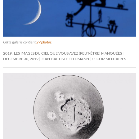
Cette galerie contient
27 photos
.
2019 : LES IMAGES DU CIEL QUE VOUS AVEZ (PEUT-ÊTRE) MANQUÉES
DÉCEMBRE 30, 2019
JEAN-BAPTISTE FELDMANN
11 COMMENTAIRES