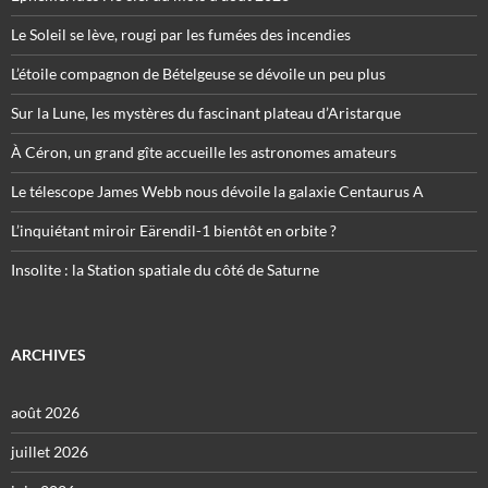
Le Soleil se lève, rougi par les fumées des incendies
L’étoile compagnon de Bételgeuse se dévoile un peu plus
Sur la Lune, les mystères du fascinant plateau d’Aristarque
À Céron, un grand gîte accueille les astronomes amateurs
Le télescope James Webb nous dévoile la galaxie Centaurus A
L’inquiétant miroir Eärendil-1 bientôt en orbite ?
Insolite : la Station spatiale du côté de Saturne
ARCHIVES
août 2026
juillet 2026