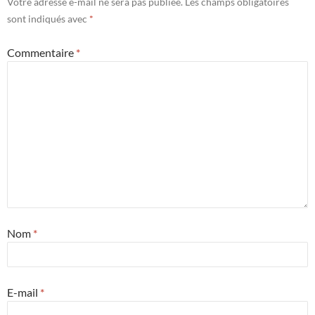
Votre adresse e-mail ne sera pas publiée.
Les champs obligatoires
sont indiqués avec
*
Commentaire
*
Nom
*
E-mail
*