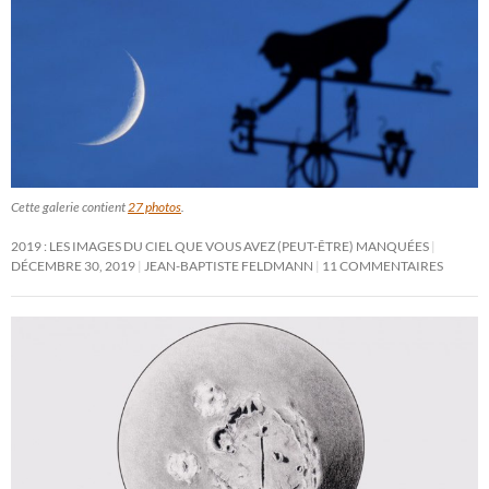
Cette galerie contient
27 photos
.
2019 : LES IMAGES DU CIEL QUE VOUS AVEZ (PEUT-ÊTRE) MANQUÉES
DÉCEMBRE 30, 2019
JEAN-BAPTISTE FELDMANN
11 COMMENTAIRES