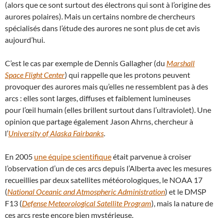
(alors que ce sont surtout des électrons qui sont à l’origine des
aurores polaires). Mais un certains nombre de chercheurs
spécialisés dans l’étude des aurores ne sont plus de cet avis
aujourd’hui.
C’est le cas par exemple de Dennis Gallagher (du
Marshall
Space Flight Center
) qui rappelle que les protons peuvent
provoquer des aurores mais qu’elles ne ressemblent pas à des
arcs : elles sont larges, diffuses et faiblement lumineuses
pour l’œil humain (elles brillent surtout dans l’ultraviolet). Une
opinion que partage également Jason Ahrns, chercheur à
l’
University of Alaska Fairbanks
.
En 2005
une équipe scientifique
était parvenue à croiser
l’observation d’un de ces arcs depuis l’Alberta avec les mesures
recueillies par deux satellites météorologiques, le NOAA 17
(
National Oceanic and Atmospheric Administration
) et le DMSP
F13 (
Defense Meteorological Satellite Program
), mais la nature de
ces arcs reste encore bien mystérieuse.