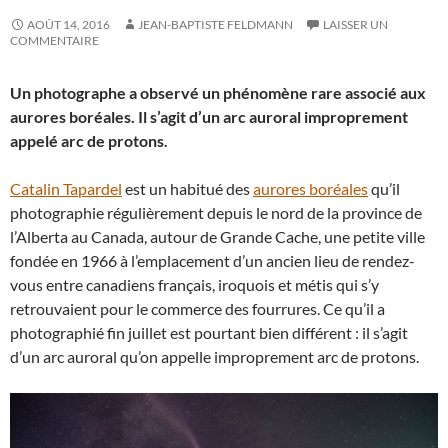
AOÛT 14, 2016
JEAN-BAPTISTE FELDMANN
LAISSER UN
COMMENTAIRE
Un photographe a observé un phénomène rare associé aux
aurores boréales. Il s’agit d’un arc auroral improprement
appelé arc de protons.
Catalin Tapardel
est un habitué des
aurores boréales
qu’il
photographie régulièrement depuis le nord de la province de
l’Alberta au Canada, autour de Grande Cache, une petite ville
fondée en 1966 à l’emplacement d’un ancien lieu de rendez-
vous entre canadiens français, iroquois et métis qui s’y
retrouvaient pour le commerce des fourrures. Ce qu’il a
photographié fin juillet est pourtant bien différent : il s’agit
d’un arc auroral qu’on appelle improprement arc de protons.