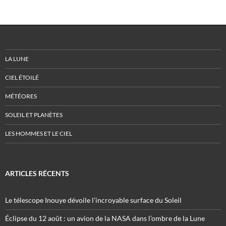
LA LUNE
CIEL ÉTOILÉ
MÉTÉORES
SOLEIL ET PLANÈTES
LES HOMMES ET LE CIEL
ARTICLES RÉCENTS
Le télescope Inouye dévoile l’incroyable surface du Soleil
Éclipse du 12 août : un avion de la NASA dans l’ombre de la Lune