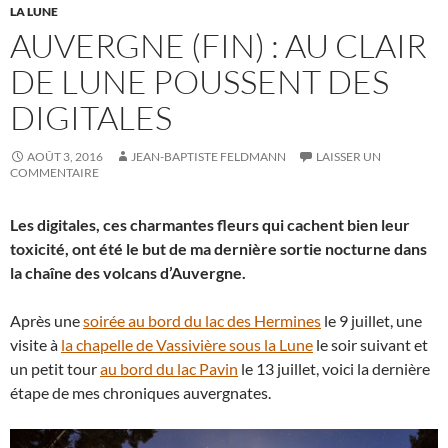
LA LUNE
AUVERGNE (FIN) : AU CLAIR
DE LUNE POUSSENT DES
DIGITALES
AOÛT 3, 2016
JEAN-BAPTISTE FELDMANN
LAISSER UN
COMMENTAIRE
Les digitales, ces charmantes fleurs qui cachent bien leur
toxicité, ont été le but de ma dernière sortie nocturne dans
la chaîne des volcans d’Auvergne.
Après une
soirée au bord du lac des Hermines
le 9 juillet, une
visite à
la chapelle de Vassivière sous la Lune
le soir suivant et
un petit tour
au bord du lac Pavin
le 13 juillet, voici la dernière
étape de mes chroniques auvergnates.