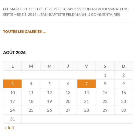
EN IMAGES : LE CIEL D’ÉTÉ SOUS LES CRAYONS D’UN ASTRODESSINATEUR
SEPTEMBRE 3, 2019
JEAN-BAPTISTE FELDMANN
2 COMMENTAIRES
TOUTES LES GALERIES
→
AOÛT 2026
L
M
M
J
V
S
D
1
2
3
4
5
6
7
8
9
10
11
12
13
14
15
16
17
18
19
20
21
22
23
24
25
26
27
28
29
30
31
« Juil