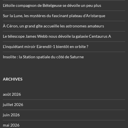
L’étoile compagnon de Bételgeuse se dévoile un peu plus
Sur la Lune, les mystères du fascinant plateau d’Aristarque
À Céron, un grand gîte accueille les astronomes amateurs
Le télescope James Webb nous dévoile la galaxie Centaurus A
L’inquiétant miroir Eärendil-1 bientôt en orbite ?
Insolite : la Station spatiale du côté de Saturne
ARCHIVES
août 2026
juillet 2026
juin 2026
mai 2026