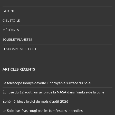
LA LUNE
CIEL ÉTOILÉ
MÉTÉORES
SOLEIL ET PLANÈTES
LES HOMMES ET LE CIEL
ARTICLES RÉCENTS
Le télescope Inouye dévoile l’incroyable surface du Soleil
Éclipse du 12 août : un avion de la NASA dans l’ombre de la Lune
Éphémérides : le ciel du mois d’août 2026
Le Soleil se lève, rougi par les fumées des incendies