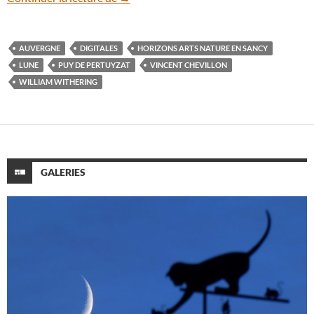
AUVERGNE
DIGITALES
HORIZONS ARTS NATURE EN SANCY
LUNE
PUY DE PERTUYZAT
VINCENT CHEVILLON
WILLIAM WITHERING
GALERIES