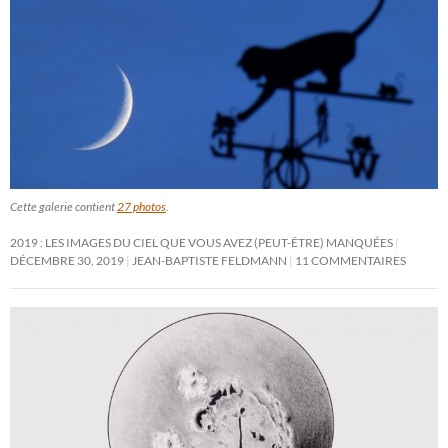
Cette galerie contient
27 photos
.
2019 : LES IMAGES DU CIEL QUE VOUS AVEZ (PEUT-ÊTRE) MANQUÉES
DÉCEMBRE 30, 2019
JEAN-BAPTISTE FELDMANN
11 COMMENTAIRES