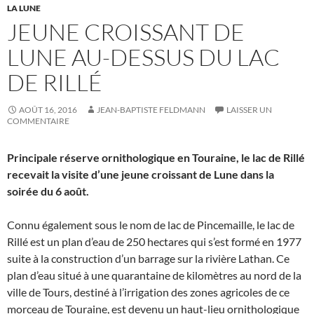
LA LUNE
JEUNE CROISSANT DE
LUNE AU-DESSUS DU LAC
DE RILLÉ
AOÛT 16, 2016
JEAN-BAPTISTE FELDMANN
LAISSER UN
COMMENTAIRE
Principale réserve ornithologique en Touraine, le lac de Rillé
recevait la visite d’une jeune croissant de Lune dans la
soirée du 6 août.
Connu également sous le nom de lac de Pincemaille, le lac de
Rillé est un plan d’eau de 250 hectares qui s’est formé en 1977
suite à la construction d’un barrage sur la rivière Lathan. Ce
plan d’eau situé à une quarantaine de kilomètres au nord de la
ville de Tours, destiné à l’irrigation des zones agricoles de ce
morceau de Touraine, est devenu un haut-lieu ornithologique