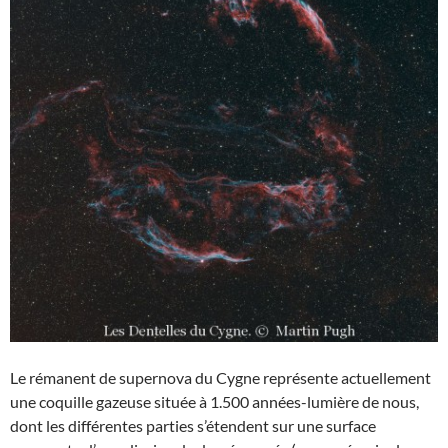
Le rémanent de supernova du Cygne représente actuellement
une coquille gazeuse située à 1.500 années-lumière de nous,
dont les différentes parties s’étendent sur une surface