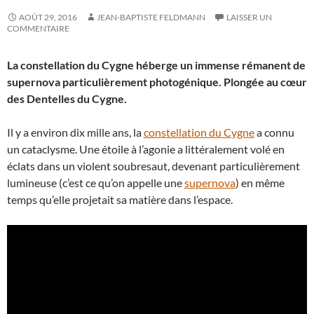
AOÛT 29, 2016
JEAN-BAPTISTE FELDMANN
LAISSER UN
COMMENTAIRE
La constellation du Cygne héberge un immense rémanent de
supernova particulièrement photogénique. Plongée au cœur
des Dentelles du Cygne.
Il y a environ dix mille ans, la
constellation du Cygne
a connu
un cataclysme. Une étoile à l’agonie a littéralement volé en
éclats dans un violent soubresaut, devenant particulièrement
lumineuse (c’est ce qu’on appelle une
supernova
) en même
temps qu’elle projetait sa matière dans l’espace.