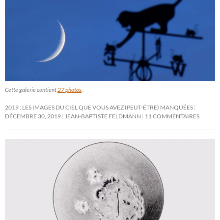
Cette galerie contient
27 photos
.
2019 : LES IMAGES DU CIEL QUE VOUS AVEZ (PEUT-ÊTRE) MANQUÉES
DÉCEMBRE 30, 2019
JEAN-BAPTISTE FELDMANN
11 COMMENTAIRES