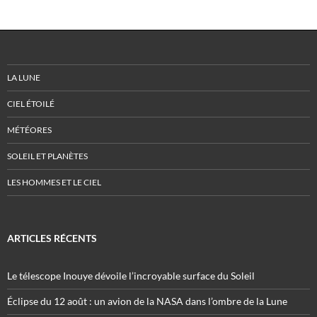
LA LUNE
CIEL ÉTOILÉ
MÉTÉORES
SOLEIL ET PLANÈTES
LES HOMMES ET LE CIEL
ARTICLES RÉCENTS
Le télescope Inouye dévoile l’incroyable surface du Soleil
Éclipse du 12 août : un avion de la NASA dans l’ombre de la Lune