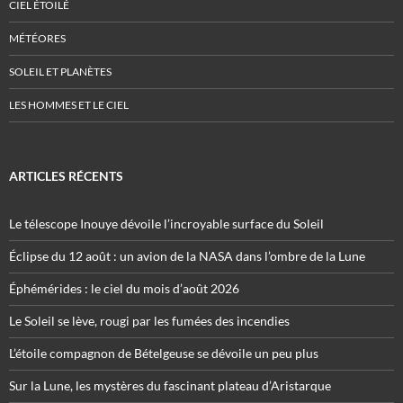
CIEL ÉTOILÉ
MÉTÉORES
SOLEIL ET PLANÈTES
LES HOMMES ET LE CIEL
ARTICLES RÉCENTS
Le télescope Inouye dévoile l’incroyable surface du Soleil
Éclipse du 12 août : un avion de la NASA dans l’ombre de la Lune
Éphémérides : le ciel du mois d’août 2026
Le Soleil se lève, rougi par les fumées des incendies
L’étoile compagnon de Bételgeuse se dévoile un peu plus
Sur la Lune, les mystères du fascinant plateau d’Aristarque