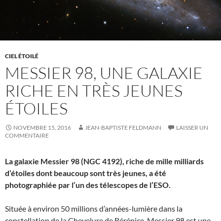
CIEL ÉTOILÉ
MESSIER 98, UNE GALAXIE
RICHE EN TRÈS JEUNES
ÉTOILES
NOVEMBRE 15, 2016
JEAN-BAPTISTE FELDMANN
LAISSER UN
COMMENTAIRE
La galaxie Messier 98 (NGC 4192), riche de mille milliards
d’étoiles dont beaucoup sont très jeunes, a été
photographiée par l’un des télescopes de l’ESO.
Située à environ 50 millions d’années-lumière dans la
constellation de la Chevelure de Bérénice, Messier 98 est une