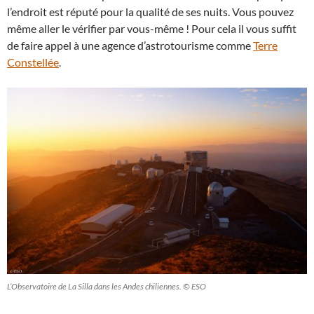
l’endroit est réputé pour la qualité de ses nuits. Vous pouvez
même aller le vérifier par vous-même ! Pour cela il vous suffit
de faire appel à une agence d’astrotourisme comme
Terre
Constellée
.
L’Observatoire de La Silla dans les Andes chiliennes. © ESO