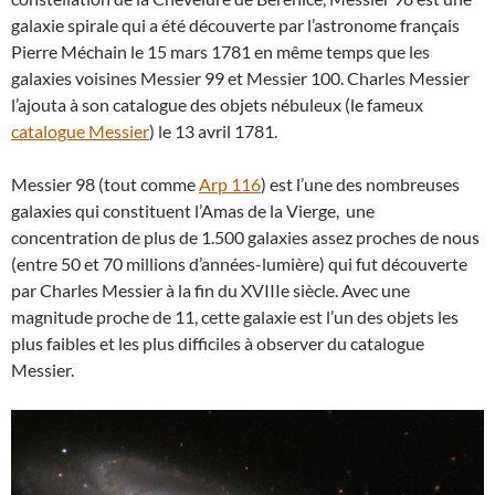
galaxie spirale qui a été découverte par l’astronome français
Pierre Méchain le 15 mars 1781 en même temps que les
galaxies voisines Messier 99 et Messier 100. Charles Messier
l’ajouta à son catalogue des objets nébuleux (le fameux
catalogue Messier
) le 13 avril 1781.
Messier 98 (tout comme
Arp 116
) est l’une des nombreuses
galaxies qui constituent l’Amas de la Vierge, une
concentration de plus de 1.500 galaxies assez proches de nous
(entre 50 et 70 millions d’années-lumière) qui fut découverte
par Charles Messier à la fin du XVIIIe siècle. Avec une
magnitude proche de 11, cette galaxie est l’un des objets les
plus faibles et les plus difficiles à observer du catalogue
Messier.