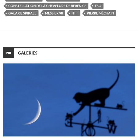
CONSTELLATION DE LA CHEVELURE DE BÉRÉNICE
ESO
GALAXIE SPIRALE
MESSIER 98
NTT
PIERRE MÉCHAIN
GALERIES