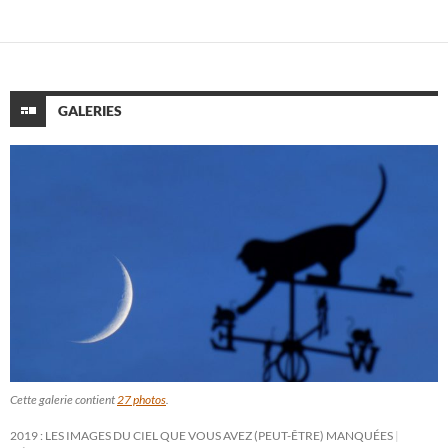
GALERIES
Cette galerie contient
27 photos
.
2019 : LES IMAGES DU CIEL QUE VOUS AVEZ (PEUT-ÊTRE) MANQUÉES