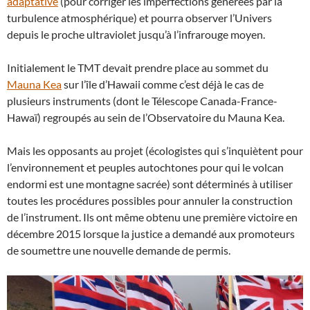
adaptative
(pour corriger les imperfections générées par la
turbulence atmosphérique) et pourra observer l’Univers
depuis le proche ultraviolet jusqu’à l’infrarouge moyen.
Initialement le TMT devait prendre place au sommet du
Mauna Kea
sur l’île d’Hawaii comme c’est déjà le cas de
plusieurs instruments (dont le Télescope Canada-France-
Hawaï) regroupés au sein de l’Observatoire du Mauna Kea.
Mais les opposants au projet (écologistes qui s’inquiètent pour
l’environnement et peuples autochtones pour qui le volcan
endormi est une montagne sacrée) sont déterminés à utiliser
toutes les procédures possibles pour annuler la construction
de l’instrument. Ils ont même obtenu une première victoire en
décembre 2015 lorsque la justice a demandé aux promoteurs
de soumettre une nouvelle demande de permis.