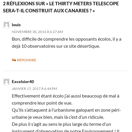
2 RÉFLEXIONS SUR « LE THIRTY METERS TELESCOPE
SERA-T-IL CONSTRUIT AUX CANARIES ? »
louis
NOVEMBRE 30, 2016 À 6:27 AM
Bon, difficile de comprendre les opposants écolos, il y a
dejà 10 observatoires sur ce site désertique.
RÉPONDRE
Excelsior40
JANVIER 17, 2017 À 6:44 PM
Effectivement étant écolo j’ai aussi beaucoup de mal à
comprendre leur point de vue.
Qu’ils s’attaquent à l’urbanisme galopant en zone péri-
urbaine je veux bien, mais là c’est d’un ridicule.
De plus il s’agit au sens le plus large du terme d’un
instrument d’observation de notre Environnement ! Il