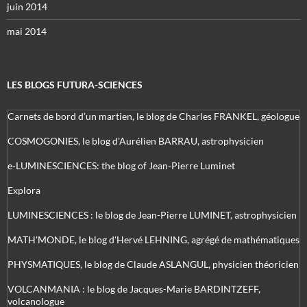
juin 2014
mai 2014
LES BLOGS FUTURA-SCIENCES
Carnets de bord d’un martien, le blog de Charles FRANKEL, géologue
COSMOGONIES, le blog d'Aurélien BARRAU, astrophysicien
e-LUMINESCIENCES: the blog of Jean-Pierre Luminet
Explora
LUMINESCIENCES : le blog de Jean-Pierre LUMINET, astrophysicien
MATH'MONDE, le blog d'Hervé LEHNING, agrégé de mathématiques
PHYSMATIQUES, le blog de Claude ASLANGUL, physicien théoricien
VOLCANMANIA : le blog de Jacques-Marie BARDINTZEFF,
volcanologue