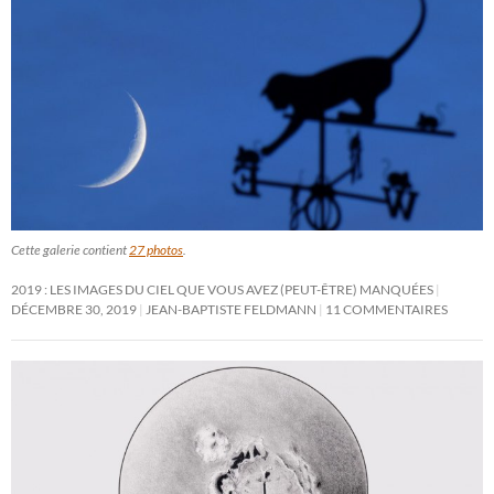
Cette galerie contient
27 photos
.
2019 : LES IMAGES DU CIEL QUE VOUS AVEZ (PEUT-ÊTRE) MANQUÉES
DÉCEMBRE 30, 2019
JEAN-BAPTISTE FELDMANN
11 COMMENTAIRES