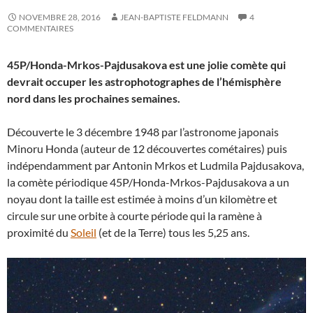
NOVEMBRE 28, 2016
JEAN-BAPTISTE FELDMANN
4
COMMENTAIRES
45P/Honda-Mrkos-Pajdusakova est une jolie comète qui
devrait occuper les astrophotographes de l’hémisphère
nord dans les prochaines semaines.
Découverte le 3 décembre 1948 par l’astronome japonais
Minoru Honda (auteur de 12 découvertes cométaires) puis
indépendamment par Antonin Mrkos et Ludmila Pajdusakova,
la comète périodique 45P/Honda-Mrkos-Pajdusakova a un
noyau dont la taille est estimée à moins d’un kilomètre et
circule sur une orbite à courte période qui la ramène à
proximité du
Soleil
(et de la Terre) tous les 5,25 ans.