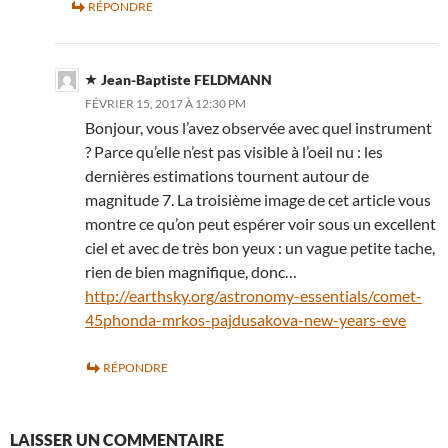
RÉPONDRE
Jean-Baptiste FELDMANN
FÉVRIER 15, 2017 À 12:30 PM
Bonjour, vous l’avez observée avec quel instrument
? Parce qu’elle n’est pas visible à l’oeil nu : les
dernières estimations tournent autour de
magnitude 7. La troisième image de cet article vous
montre ce qu’on peut espérer voir sous un excellent
ciel et avec de très bon yeux : un vague petite tache,
rien de bien magnifique, donc…
http://earthsky.org/astronomy-essentials/comet-
45phonda-mrkos-pajdusakova-new-years-eve
RÉPONDRE
LAISSER UN COMMENTAIRE