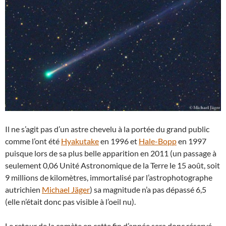
Il ne s’agit pas d’un astre chevelu à la portée du grand public
comme l’ont été
Hyakutake
en 1996 et
Hale-Bopp
en 1997
puisque lors de sa plus belle apparition en 2011 (un passage à
seulement 0,06 Unité Astronomique de la Terre le 15 août, soit
9 millions de kilomètres, immortalisé par l’astrophotographe
autrichien
Michael Jäger
) sa magnitude n’a pas dépassé 6,5
(elle n’était donc pas visible à l’oeil nu).
Le retour de la comète en cette fin d’année sera donc réservé