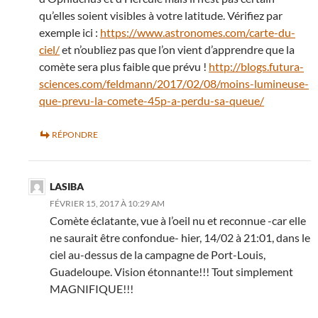
qu’elles soient visibles à votre latitude. Vérifiez par
exemple ici :
https://www.astronomes.com/carte-du-
ciel/
et n’oubliez pas que l’on vient d’apprendre que la
comète sera plus faible que prévu !
http://blogs.futura-
sciences.com/feldmann/2017/02/08/moins-lumineuse-
que-prevu-la-comete-45p-a-perdu-sa-queue/
RÉPONDRE
LASIBA
FÉVRIER 15, 2017 À 10:29 AM
Comète éclatante, vue à l’oeil nu et reconnue -car elle
ne saurait être confondue- hier, 14/02 à 21:01, dans le
ciel au-dessus de la campagne de Port-Louis,
Guadeloupe. Vision étonnante!!! Tout simplement
MAGNIFIQUE!!!