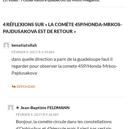
4 RÉFLEXIONS SUR « LA COMÈTE 45P/HONDA-MRKOS-
PAJDUSAKOVA EST DE RETOUR »
benatiatallah
FÉVRIER 9, 2017 À 5:59 AM
dans quelle direction a parir de la guadeloupe faut il
regarder pour observer la comete 45P/Honda-Mrkos-
Pajdusakova
RÉPONDRE
Jean-Baptiste FELDMANN
FÉVRIER 9, 2017 À 9:36 AM
Bonjour, la comète circule dans les constellations
d’Ophiuchus et d’Hercule mais il n’est pas certain