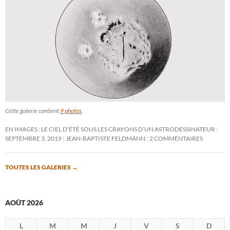
Cette galerie contient
9 photos
.
EN IMAGES : LE CIEL D’ÉTÉ SOUS LES CRAYONS D’UN ASTRODESSINATEUR
SEPTEMBRE 3, 2019
JEAN-BAPTISTE FELDMANN
2 COMMENTAIRES
TOUTES LES GALERIES
→
AOÛT 2026
L
M
M
J
V
S
D