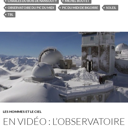
CHARLES DU BOIS DE NANSOUTY
MICHEL BOUTET
OBSERVATOIRE DU PIC DU MIDI
PIC DU MIDI DE BIGORRE
SOLEIL
TBL
LES HOMMES ET LE CIEL
EN VIDÉO : L’OBSERVATOIRE