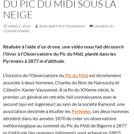
DU PIC DU MIDI SOUS LA
NEIGE
MARS 1, 2016
JEAN-BAPTISTE FELDMANN
LAISSER UN
COMMENTAIRE
Réalisée à l’aide d’un drone, une vidéo nous fait découvrir
l’hiver à l’Observatoire du Pic du Midi, planté dans les
Pyrénées à 2877 m d’altitude.
L’histoire de l’Observatoire du
Pic du Midi
est étroitement
associée à deux hommes, Charles du Bois de Nansouty et
Célestin-Xavier Vaussenat. À la fin du XIXeme siècle, le
premier, un général en retraite, fait connaissance avec le
second (qui est ingénieur) au sein de la société Ramond, une
association destinée à étudier les
Pyrénées
. Les deux hommes
décident dans les années 1870 de créer un observatoire
météorologique au sommet du Pic du Midi de Bigorre à 2877
m d’altitude (les premiers bâtiments sont achevé en 1882).