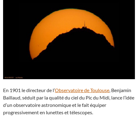
En 1901 le directeur de l’
Observatoire de Toulouse
, Benjamin
Baillaud, séduit par la qualité du ciel du Pic du Midi, lance l’idée
d’un observatoire astronomique et le fait équiper
progressivement en lunettes et télescopes.