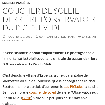
SOLEIL ET PLANÈTES
COUCHER DE SOLEIL
DERRIÈRE L’OBSERVATOIRE
DU PIC DU MIDI
NOVEMBRE 9, 2016
JEAN-BAPTISTE FELDMANN
LAISSER UN
COMMENTAIRE
En choisissant bien son emplacement, un photographe a
immortalisé le Soleil couchant en train de passer derrière
l’Observatoire du Pic du Midi.
C’est depuis le village d’Esperce, à une quarantaine de
kilomètres au sud de Toulouse, que le photographe Michel
Boutet (membre du club d’astronomie
Les Pléiades
) a saisi le
1er novembre le
coucher de Soleil
derrière l’Observatoire du
Pic du Midi (
OMP
) situé à un peu plus de 100 km à vol
d’oiseau.