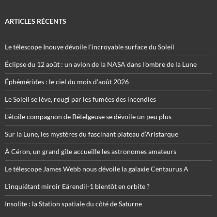
ARTICLES RÉCENTS
Le télescope Inouye dévoile l’incroyable surface du Soleil
Éclipse du 12 août : un avion de la NASA dans l’ombre de la Lune
Éphémérides : le ciel du mois d’août 2026
Le Soleil se lève, rougi par les fumées des incendies
L’étoile compagnon de Bételgeuse se dévoile un peu plus
Sur la Lune, les mystères du fascinant plateau d’Aristarque
À Céron, un grand gîte accueille les astronomes amateurs
Le télescope James Webb nous dévoile la galaxie Centaurus A
L’inquiétant miroir Eärendil-1 bientôt en orbite ?
Insolite : la Station spatiale du côté de Saturne