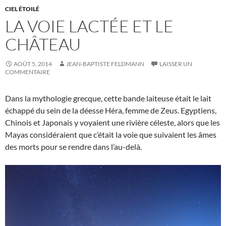
CIEL ÉTOILÉ
LA VOIE LACTÉE ET LE
CHÂTEAU
AOÛT 5, 2014
JEAN-BAPTISTE FELDMANN
LAISSER UN
COMMENTAIRE
Dans la mythologie grecque, cette bande laiteuse était le lait
échappé du sein de la déesse Héra, femme de Zeus. Egyptiens,
Chinois et Japonais y voyaient une rivière céleste, alors que les
Mayas considéraient que c’était la voie que suivaient les âmes
des morts pour se rendre dans l’au-delà.