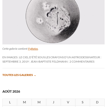
Cette galerie contient
9 photos
.
EN IMAGES : LE CIEL D’ÉTÉ SOUS LES CRAYONS D’UN ASTRODESSINATEUR
SEPTEMBRE 3, 2019
JEAN-BAPTISTE FELDMANN
2 COMMENTAIRES
TOUTES LES GALERIES
→
AOÛT 2026
L
M
M
J
V
S
D