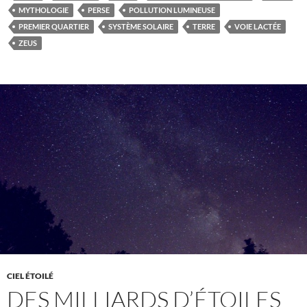
MYTHOLOGIE
PERSE
POLLUTION LUMINEUSE
PREMIER QUARTIER
SYSTÈME SOLAIRE
TERRE
VOIE LACTÉE
ZEUS
CIEL ÉTOILÉ
DES MILLIARDS D’ÉTOILES