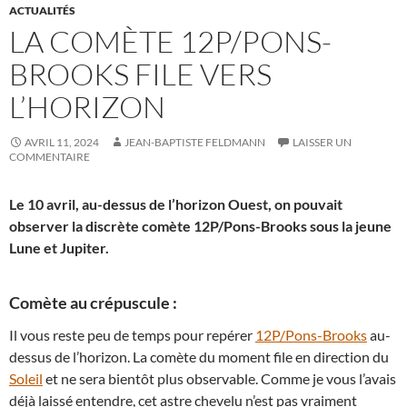
ACTUALITÉS
LA COMÈTE 12P/PONS-
BROOKS FILE VERS
L’HORIZON
AVRIL 11, 2024
JEAN-BAPTISTE FELDMANN
LAISSER UN
COMMENTAIRE
Le 10 avril, au-dessus de l’horizon Ouest, on pouvait
observer la discrète comète 12P/Pons-Brooks sous la jeune
Lune et Jupiter.
Comète au crépuscule :
Il vous reste peu de temps pour repérer
12P/Pons-Brooks
au-
dessus de l’horizon. La comète du moment file en direction du
Soleil
et ne sera bientôt plus observable. Comme je vous l’avais
déjà laissé entendre, cet astre chevelu n’est pas vraiment