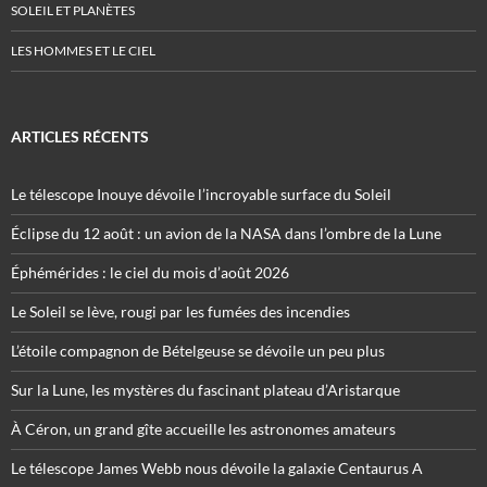
SOLEIL ET PLANÈTES
LES HOMMES ET LE CIEL
ARTICLES RÉCENTS
Le télescope Inouye dévoile l’incroyable surface du Soleil
Éclipse du 12 août : un avion de la NASA dans l’ombre de la Lune
Éphémérides : le ciel du mois d’août 2026
Le Soleil se lève, rougi par les fumées des incendies
L’étoile compagnon de Bételgeuse se dévoile un peu plus
Sur la Lune, les mystères du fascinant plateau d’Aristarque
À Céron, un grand gîte accueille les astronomes amateurs
Le télescope James Webb nous dévoile la galaxie Centaurus A