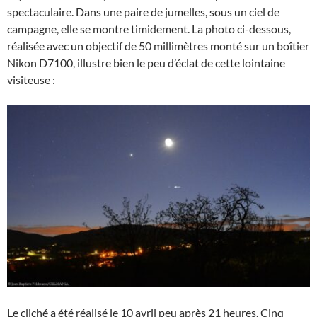
spectaculaire. Dans une paire de jumelles, sous un ciel de
campagne, elle se montre timidement. La photo ci-dessous,
réalisée avec un objectif de 50 millimètres monté sur un boîtier
Nikon D7100, illustre bien le peu d’éclat de cette lointaine
visiteuse :
Le cliché a été réalisé le 10 avril peu après 21 heures. Cinq