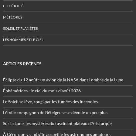
CIEL ÉTOILÉ
MÉTÉORES
SOLEIL ET PLANÈTES
LES HOMMES ET LE CIEL
ARTICLES RÉCENTS
Éclipse du 12 août : un avion de la NASA dans l’ombre de la Lune
Éphémérides : le ciel du mois d’août 2026
Le Soleil se lève, rougi par les fumées des incendies
L’étoile compagnon de Bételgeuse se dévoile un peu plus
Sur la Lune, les mystères du fascinant plateau d’Aristarque
À Céron, un grand gîte accueille les astronomes amateurs