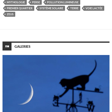
MYTHOLOGIE
PERSE
POLLUTION LUMINEUSE
PREMIER QUARTIER
SYSTÈME SOLAIRE
TERRE
VOIE LACTÉE
ZEUS
GALERIES