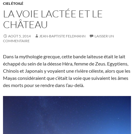
CIEL ÉTOILÉ
LA VOIE LACTÉE ET LE
CHÂTEAU
AOÛT 5, 2014
JEAN-BAPTISTE FELDMANN
LAISSER UN
COMMENTAIRE
Dans la mythologie grecque, cette bande laiteuse était le lait
échappé du sein de la déesse Héra, femme de Zeus. Egyptiens,
Chinois et Japonais y voyaient une rivière céleste, alors que les
Mayas considéraient que c’était la voie que suivaient les âmes
des morts pour se rendre dans l’au-delà.