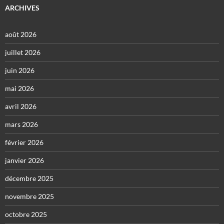
ARCHIVES
août 2026
juillet 2026
juin 2026
mai 2026
avril 2026
mars 2026
février 2026
janvier 2026
décembre 2025
novembre 2025
octobre 2025