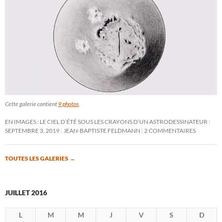
Cette galerie contient
9 photos
.
EN IMAGES : LE CIEL D’ÉTÉ SOUS LES CRAYONS D’UN ASTRODESSINATEUR
SEPTEMBRE 3, 2019
JEAN-BAPTISTE FELDMANN
2 COMMENTAIRES
TOUTES LES GALERIES
→
JUILLET 2016
L
M
M
J
V
S
D