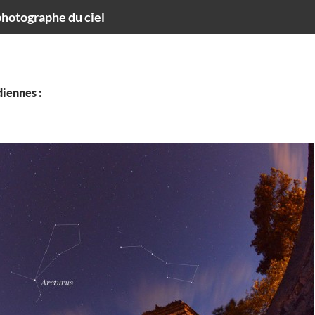
hotographe du ciel
iennes :