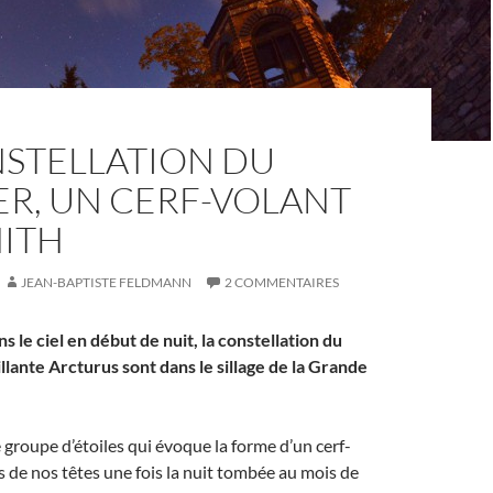
NSTELLATION DU
ER, UN CERF-VOLANT
NITH
JEAN-BAPTISTE FELDMANN
2 COMMENTAIRES
s le ciel en début de nuit, la constellation du
illante Arcturus sont dans le sillage de la Grande
 groupe d’étoiles qui évoque la forme d’un cerf-
 de nos têtes une fois la nuit tombée au mois de