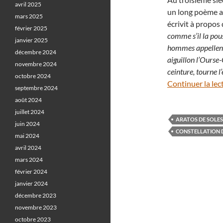
avril 2025
un long poème a
mars 2025
écrivit à propos 
février 2025
comme s’il la pous
janvier 2025
hommes appellent 
décembre 2024
aiguillon l’Ourse-
novembre 2024
ceinture, tourne l
octobre 2024
Continuer la lec
septembre 2024
août 2024
juillet 2024
ARATOS DE SOLES
juin 2024
CONSTELLATION 
mai 2024
avril 2024
mars 2024
février 2024
janvier 2024
décembre 2023
novembre 2023
octobre 2023