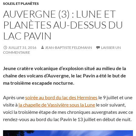
SOLEIL ET PLANÈTES
AUVERGNE (3) : LUNE ET
PLANÈTES AU-DESSUS DU
LAC PAVIN
JUILLET 31, 2016
JEAN-BAPTISTE FELDMANN
LAISSER UN
COMMENTAIRE
Jeune cratère volcanique d’explosion situé au milieu de la
chaîne des volcans d’Auvergne, le lac Pavin a été le but de
ma troisième escapade nocturne.
Après une
soirée au bord du lac des Hermines
le 9 juillet et une
visite à
la chapelle de Vassivière sous la Lune
le soir suivant,
voici la troisième étape de mes chroniques auvergnates avec ce
rendez-vous au bord du lac Pavin le 13 juillet en début de nuit.