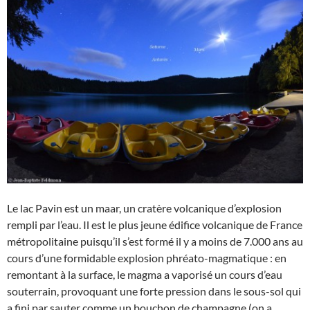
Le lac Pavin est un maar, un cratère volcanique d’explosion
rempli par l’eau. Il est le plus jeune édifice volcanique de France
métropolitaine puisqu’il s’est formé il y a moins de 7.000 ans au
cours d’une formidable explosion phréato-magmatique : en
remontant à la surface, le magma a vaporisé un cours d’eau
souterrain, provoquant une forte pression dans le sous-sol qui
a fini par sauter comme un bouchon de champagne (on a