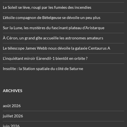
Le Soleil se lève, rougi par les fumées des incendies
L’étoile compagnon de Bételgeuse se dévoile un peu plus
Sur la Lune, les mystères du fascinant plateau d’Aristarque
À Céron, un grand gîte accueille les astronomes amateurs
Le télescope James Webb nous dévoile la galaxie Centaurus A
L’inquiétant miroir Eärendil-1 bientôt en orbite ?
Insolite : la Station spatiale du côté de Saturne
ARCHIVES
août 2026
juillet 2026
juin 2026