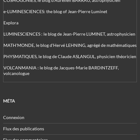
COSMOGONIES, le blog d'Aurélien BARRAU, astrophysicien
e-LUMINESCIENCES: the blog of Jean-Pierre Luminet
Explora
LUMINESCIENCES : le blog de Jean-Pierre LUMINET, astrophysicien
MATH'MONDE, le blog d'Hervé LEHNING, agrégé de mathématiques
PHYSMATIQUES, le blog de Claude ASLANGUL, physicien théoricien
VOLCANMANIA : le blog de Jacques-Marie BARDINTZEFF,
volcanologue
MÉTA
Connexion
Flux des publications
Flux des commentaires