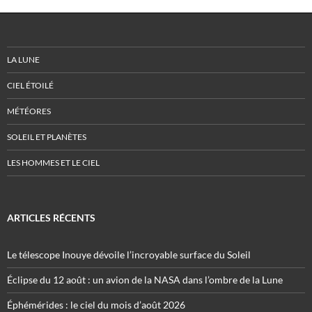
LA LUNE
CIEL ÉTOILÉ
MÉTÉORES
SOLEIL ET PLANÈTES
LES HOMMES ET LE CIEL
ARTICLES RÉCENTS
Le télescope Inouye dévoile l’incroyable surface du Soleil
Éclipse du 12 août : un avion de la NASA dans l’ombre de la Lune
Éphémérides : le ciel du mois d’août 2026