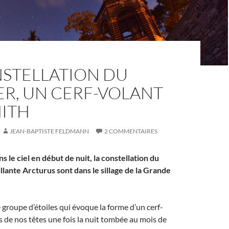
NSTELLATION DU
ER, UN CERF-VOLANT
NITH
JEAN-BAPTISTE FELDMANN
2 COMMENTAIRES
s le ciel en début de nuit, la constellation du
illante Arcturus sont dans le sillage de la Grande
 groupe d’étoiles qui évoque la forme d’un cerf-
 de nos têtes une fois la nuit tombée au mois de