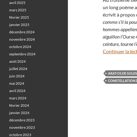
avril 2025
un long poème a
mars 2025
écrivit à propos 
février 2025
comme s’il la pous
janvier 2025
hommes appellent 
décembre 2024
aiguillon l’Ourse-
novembre 2024
ceinture, tourne l
octobre 2024
Continuer la lec
septembre 2024
août 2024
juillet 2024
ARATOS DE SOLES
juin 2024
CONSTELLATION 
mai 2024
avril 2024
mars 2024
février 2024
janvier 2024
décembre 2023
novembre 2023
octobre 2023