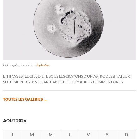
Cette galerie contient
9 photos
.
EN IMAGES : LE CIEL D’ÉTÉ SOUS LES CRAYONS D’UN ASTRODESSINATEUR
SEPTEMBRE 3, 2019
JEAN-BAPTISTE FELDMANN
2 COMMENTAIRES
TOUTES LES GALERIES
→
AOÛT 2026
L
M
M
J
V
S
D