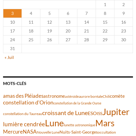
1
2
3
4
5
6
7
8
9
10
11
12
13
14
15
16
17
18
19
20
21
22
23
24
25
26
27
28
29
30
31
« Juil
MOTS-CLÉS
amas des Pléiades
comète
astronome
aurore boréale
astéroïde
Chili
constellation d'Orion
constellation de la Grande Ourse
Jupiter
croissant de Lune
ESO
ISS
constellation du Taureau
Lune
Mars
lumière cendrée
lunette astronomique
Mercure
NASA
Nuits-Saint-Georges
Nouvelle Lune
occultation