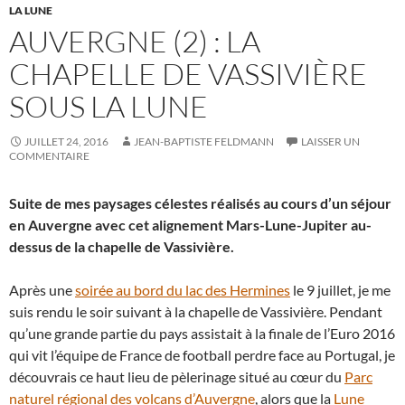
LA LUNE
AUVERGNE (2) : LA
CHAPELLE DE VASSIVIÈRE
SOUS LA LUNE
JUILLET 24, 2016
JEAN-BAPTISTE FELDMANN
LAISSER UN
COMMENTAIRE
Suite de mes paysages célestes réalisés au cours d’un séjour
en Auvergne avec cet alignement Mars-Lune-Jupiter au-
dessus de la chapelle de Vassivière.
Après une
soirée au bord du lac des Hermines
le 9 juillet, je me
suis rendu le soir suivant à la chapelle de Vassivière. Pendant
qu’une grande partie du pays assistait à la finale de l’Euro 2016
qui vit l’équipe de France de football perdre face au Portugal, je
découvrais ce haut lieu de pèlerinage situé au cœur du
Parc
naturel régional des volcans d’Auvergne
, alors que la
Lune