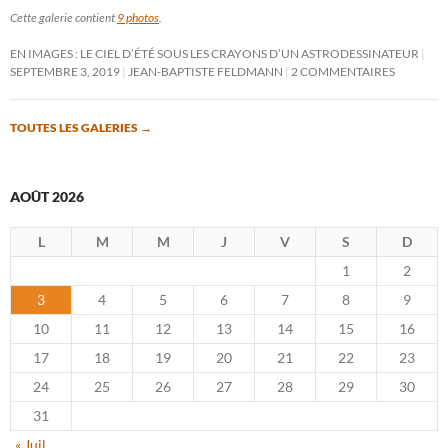
Cette galerie contient
9 photos
.
EN IMAGES : LE CIEL D’ÉTÉ SOUS LES CRAYONS D’UN ASTRODESSINATEUR
SEPTEMBRE 3, 2019
JEAN-BAPTISTE FELDMANN
2 COMMENTAIRES
TOUTES LES GALERIES
→
AOÛT 2026
L
M
M
J
V
S
D
1
2
3
4
5
6
7
8
9
10
11
12
13
14
15
16
17
18
19
20
21
22
23
24
25
26
27
28
29
30
31
« Juil