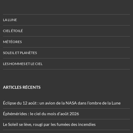
LA LUNE
CIEL ÉTOILÉ
MÉTÉORES
SOLEIL ET PLANÈTES
LES HOMMES ET LE CIEL
ARTICLES RÉCENTS
Éclipse du 12 août : un avion de la NASA dans l’ombre de la Lune
Éphémérides : le ciel du mois d’août 2026
Le Soleil se lève, rougi par les fumées des incendies