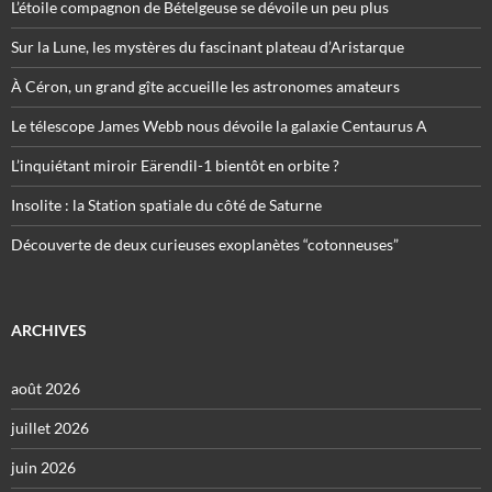
L’étoile compagnon de Bételgeuse se dévoile un peu plus
Sur la Lune, les mystères du fascinant plateau d’Aristarque
À Céron, un grand gîte accueille les astronomes amateurs
Le télescope James Webb nous dévoile la galaxie Centaurus A
L’inquiétant miroir Eärendil-1 bientôt en orbite ?
Insolite : la Station spatiale du côté de Saturne
Découverte de deux curieuses exoplanètes “cotonneuses”
ARCHIVES
août 2026
juillet 2026
juin 2026