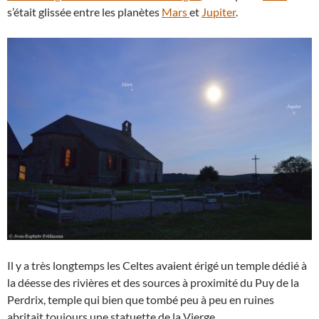
s’était glissée entre les planètes
Mars
et
Jupiter
.
Il y a très longtemps les Celtes avaient érigé un temple dédié à
la déesse des rivières et des sources à proximité du Puy de la
Perdrix, temple qui bien que tombé peu à peu en ruines
abritait toujours une statuette de la Vierge.