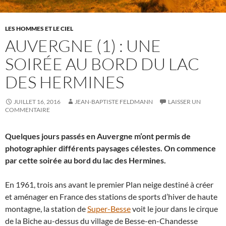
LES HOMMES ET LE CIEL
AUVERGNE (1) : UNE
SOIRÉE AU BORD DU LAC
DES HERMINES
JUILLET 16, 2016
JEAN-BAPTISTE FELDMANN
LAISSER UN
COMMENTAIRE
Quelques jours passés en Auvergne m’ont permis de
photographier différents paysages célestes. On commence
par cette soirée au bord du lac des Hermines.
En 1961, trois ans avant le premier Plan neige destiné à créer
et aménager en France des stations de sports d’hiver de haute
montagne, la station de
Super-Besse
voit le jour dans le cirque
de la Biche au-dessus du village de Besse-en-Chandesse