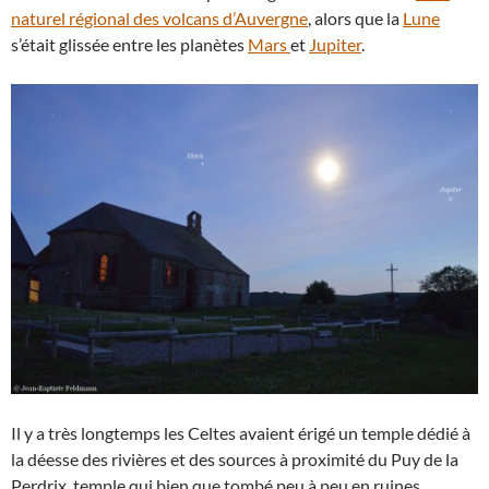
naturel régional des volcans d’Auvergne
, alors que la
Lune
s’était glissée entre les planètes
Mars
et
Jupiter
.
Il y a très longtemps les Celtes avaient érigé un temple dédié à
la déesse des rivières et des sources à proximité du Puy de la
Perdrix, temple qui bien que tombé peu à peu en ruines