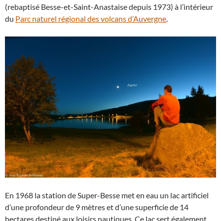
(rebaptisé Besse-et-Saint-Anastaise depuis 1973) à l’intérieur
du
Parc naturel régional des volcans d’Auvergne
.
En 1968 la station de Super-Besse met en eau un lac artificiel
d’une profondeur de 9 mètres et d’une superficie de 14
hectares destiné aux loisirs nautiques. Ce lac sert également