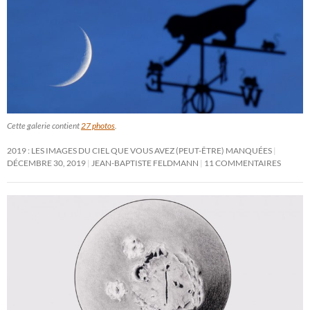
Cette galerie contient
27 photos
.
2019 : LES IMAGES DU CIEL QUE VOUS AVEZ (PEUT-ÊTRE) MANQUÉES
DÉCEMBRE 30, 2019
JEAN-BAPTISTE FELDMANN
11 COMMENTAIRES