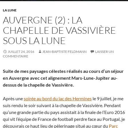
LA LUNE
AUVERGNE (2) : LA
CHAPELLE DE VASSIVIÈRE
SOUS LA LUNE
JUILLET 24, 2016
JEAN-BAPTISTE FELDMANN
LAISSER UN
COMMENTAIRE
Suite de mes paysages célestes réalisés au cours d’un séjour
en Auvergne avec cet alignement Mars-Lune-Jupiter au-
dessus de la chapelle de Vassivière.
Après une
soirée au bord du lac des Hermines
le 9 juillet, je me
suis rendu le soir suivant à la chapelle de Vassivière. Pendant
qu’une grande partie du pays assistait à la finale de l’Euro 2016
qui vit l’équipe de France de football perdre face au Portugal, je
découvrais ce haut lieu de pèlerinage situé au cœur du
Parc