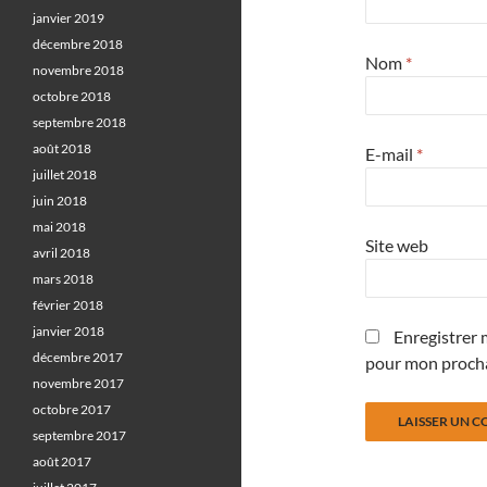
janvier 2019
décembre 2018
Nom
*
novembre 2018
octobre 2018
septembre 2018
août 2018
E-mail
*
juillet 2018
juin 2018
mai 2018
Site web
avril 2018
mars 2018
février 2018
janvier 2018
Enregistrer 
décembre 2017
pour mon proch
novembre 2017
octobre 2017
septembre 2017
août 2017