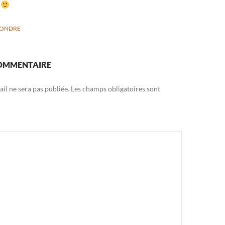
i
PONDRE
COMMENTAIRE
il ne sera pas publiée.
Les champs obligatoires sont