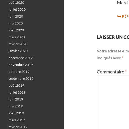
Merc
août 2020
juillet 2020
juin 2020
RÉ
mai 2020
avril 2020
LAISSER UN 
mars 2020
février 2020
Votre adresse e-ma
janvier 2020
indiqués avec
*
décembre 2019
novembre 2019
Commentaire
*
octobre 2019
septembre 2019
août 2019
juillet 2019
juin 2019
mai 2019
avril 2019
mars 2019
février 2019