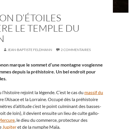
ON D’ÉTOILES
RE LE TEMPLE DU
N
JEAN-BAPTISTE FELDMANN
2 COMMENTAIRES
onon marque le sommet d’une montagne vosgienne
ommes depuis la préhistoire. Un bel endroit pour
les.
u l’histoire rejoint la légende. C’est le cas du
massif du
re l’Alsace et la Lorraine. Occupé dès la préhistoire
mètres d’altitude c’est le point culminant des basses-
oit de loin), il devient ensuite un lieu de culte gallo-
Mercure
, le dieu du commerce, protecteur des
de
Jupiter
et de la nymphe Maïa.