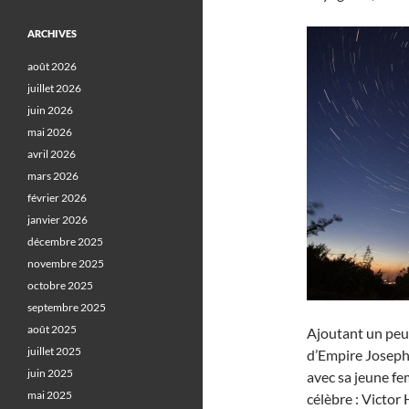
ARCHIVES
août 2026
juillet 2026
juin 2026
mai 2026
avril 2026
mars 2026
février 2026
janvier 2026
décembre 2025
novembre 2025
octobre 2025
septembre 2025
août 2025
Ajoutant un peu
juillet 2025
d’Empire Joseph
juin 2025
avec sa jeune fe
mai 2025
célèbre : Victor