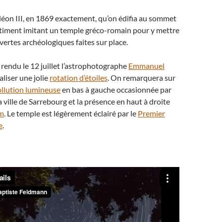
éon III, en 1869 exactement, qu’on édifia au sommet
iment imitant un temple gréco-romain pour y mettre
uvertes archéologiques faites sur place.
t rendu le 12 juillet l’astrophotographe
Emmanuel
aliser une jolie
rotation d’étoiles
. On remarquera sur
llution lumineuse
en bas à gauche occasionnée par
a ville de Sarrebourg et la présence en haut à droite
um
. Le temple est légèrement éclairé par le
Premier
e
.