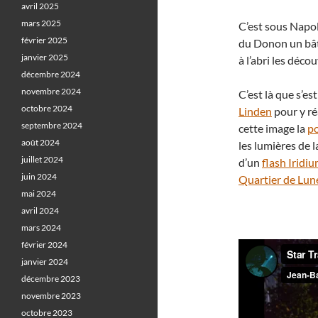
avril 2025
mars 2025
C’est sous Napol
février 2025
du Donon un bât
janvier 2025
à l’abri les déco
décembre 2024
novembre 2024
C’est là que s’es
octobre 2024
Linden
pour y ré
septembre 2024
cette image la
po
août 2024
les lumières de l
juillet 2024
d’un
flash Iridi
juin 2024
Quartier de Lun
mai 2024
avril 2024
mars 2024
février 2024
janvier 2024
décembre 2023
novembre 2023
octobre 2023