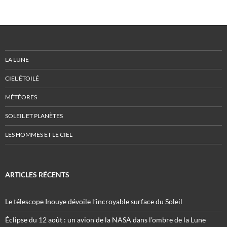
LA LUNE
CIEL ÉTOILÉ
MÉTÉORES
SOLEIL ET PLANÈTES
LES HOMMES ET LE CIEL
ARTICLES RÉCENTS
Le télescope Inouye dévoile l’incroyable surface du Soleil
Éclipse du 12 août : un avion de la NASA dans l’ombre de la Lune