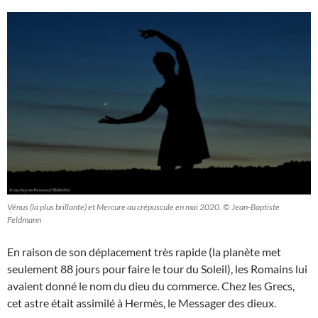
Vénus (la plus brillante) et Mercure au crépuscule en mai 2020. © Jean-Baptiste
Feldmann
En raison de son déplacement très rapide (la planète met
seulement 88 jours pour faire le tour du Soleil), les Romains lui
avaient donné le nom du dieu du commerce. Chez les Grecs,
cet astre était assimilé à Hermès, le Messager des dieux.