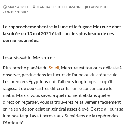
MAI 14, 2021
JEAN-BAPTISTE FELDMANN
LAISSER UN
COMMENTAIRE
Le rapprochement entre la Lune et la fugace Mercure dans
la soirée du 13 mai 2021 était l’un des plus beaux de ces
dernières années.
Insaisissable Mercure :
Plus proche planète du
Soleil
, Mercure est toujours délicate à
observer, perdue dans les lueurs de l’aube ou du crépuscule.
Les premiers Égyptiens ont d’ailleurs longtemps cru qu’il
s’agissait de deux astres différents : un le soir, un autre le
matin. Mais si vous savez à quel moment et dans quelle
direction regarder, vous la trouverez relativement facilement
en raison de son éclat en général assez élevé. C’est d’ailleurs sa
luminosité qui avait permis aux Sumériens de la repérer dès
l’Antiquité.