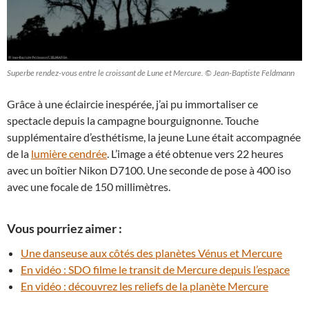
Superbe rendez-vous entre le croissant de Lune et Mercure. © Jean-Baptiste Feldmann
Grâce à une éclaircie inespérée, j’ai pu immortaliser ce
spectacle depuis la campagne bourguignonne. Touche
supplémentaire d’esthétisme, la jeune Lune était accompagnée
de la
lumière cendrée
. L’image a été obtenue vers 22 heures
avec un boîtier Nikon D7100. Une seconde de pose à 400 iso
avec une focale de 150 millimètres.
Vous pourriez aimer :
Une danseuse aux côtés des planètes Vénus et Mercure
En vidéo : SDO filme le transit de Mercure depuis l’espace
En vidéo : découvrez les reliefs de la planète Mercure