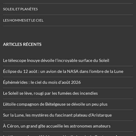
SOLEIL ET PLANÈTES
LES HOMMES ET LE CIEL
ARTICLES RÉCENTS
Le télescope Inouye dévoile l’incroyable surface du Soleil
Éclipse du 12 août : un avion de la NASA dans l’ombre de la Lune
Éphémérides : le ciel du mois d’août 2026
Le Soleil se lève, rougi par les fumées des incendies
L’étoile compagnon de Bételgeuse se dévoile un peu plus
Sur la Lune, les mystères du fascinant plateau d’Aristarque
À Céron, un grand gîte accueille les astronomes amateurs