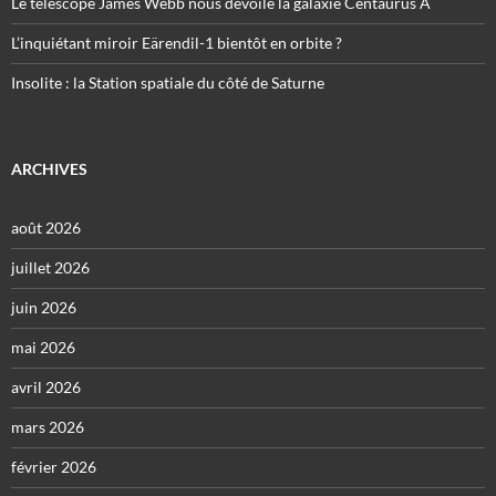
Le télescope James Webb nous dévoile la galaxie Centaurus A
L’inquiétant miroir Eärendil-1 bientôt en orbite ?
Insolite : la Station spatiale du côté de Saturne
ARCHIVES
août 2026
juillet 2026
juin 2026
mai 2026
avril 2026
mars 2026
février 2026