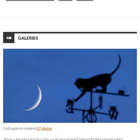
GALERIES
Cette galerie contient
27 photos
.
2019 : LES IMAGES DU CIEL QUE VOUS AVEZ (PEUT-ÊTRE) MANQUÉES