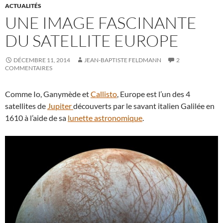
ACTUALITÉS
UNE IMAGE FASCINANTE
DU SATELLITE EUROPE
DÉCEMBRE 11, 2014
JEAN-BAPTISTE FELDMANN
2
COMMENTAIRES
Comme Io, Ganymède et
Callisto
, Europe est l’un des 4
satellites de
Jupiter
découverts par le savant italien Galilée en
1610 à l’aide de sa
lunette astronomique
.