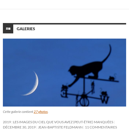
GALERIES
Cette galerie contient
27 photos
.
2019 : LES IMAGES DU CIEL QUE VOUS AVEZ (PEUT-ÊTRE) MANQUÉES
DÉCEMBRE 30, 2019
JEAN-BAPTISTE FELDMANN
11 COMMENTAIRES