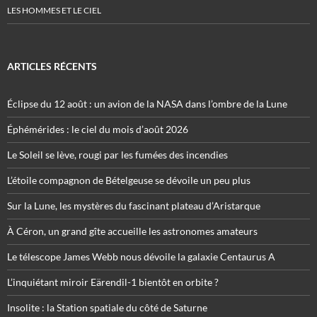
LES HOMMES ET LE CIEL
ARTICLES RÉCENTS
Éclipse du 12 août : un avion de la NASA dans l’ombre de la Lune
Éphémérides : le ciel du mois d’août 2026
Le Soleil se lève, rougi par les fumées des incendies
L’étoile compagnon de Bételgeuse se dévoile un peu plus
Sur la Lune, les mystères du fascinant plateau d’Aristarque
À Céron, un grand gîte accueille les astronomes amateurs
Le télescope James Webb nous dévoile la galaxie Centaurus A
L’inquiétant miroir Eärendil-1 bientôt en orbite ?
Insolite : la Station spatiale du côté de Saturne