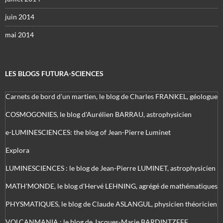
juin 2014
mai 2014
LES BLOGS FUTURA-SCIENCES
Carnets de bord d’un martien, le blog de Charles FRANKEL, géologue
COSMOGONIES, le blog d'Aurélien BARRAU, astrophysicien
e-LUMINESCIENCES: the blog of Jean-Pierre Luminet
Explora
LUMINESCIENCES : le blog de Jean-Pierre LUMINET, astrophysicien
MATH'MONDE, le blog d'Hervé LEHNING, agrégé de mathématiques
PHYSMATIQUES, le blog de Claude ASLANGUL, physicien théoricien
VOLCANMANIA : le blog de Jacques-Marie BARDINTZEFF,