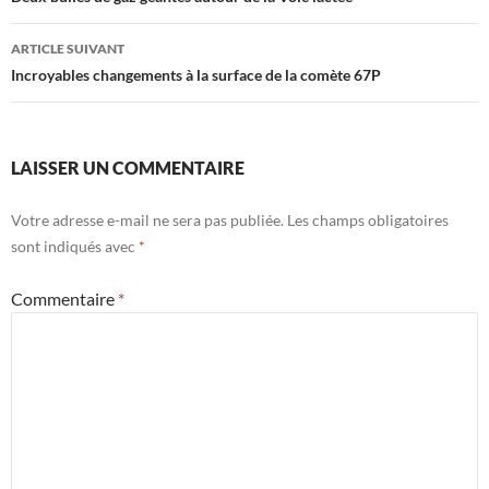
articles
ARTICLE SUIVANT
Incroyables changements à la surface de la comète 67P
LAISSER UN COMMENTAIRE
Votre adresse e-mail ne sera pas publiée.
Les champs obligatoires
sont indiqués avec
*
Commentaire
*