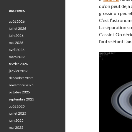
qu’on peut déjà
ARCHIVES
grossir un peu e
C’est l’astrono
août 2026
La séparation so
juillet 2026
Cassini. On déci
juin 2026
l’autre étant l’
an
mai 2026
avril 2026
mars 2026
février 2026
janvier 2026
décembre 2025
novembre 2025
octobre 2025
septembre 2025
août 2025
juillet 2025
juin 2025
mai 2025