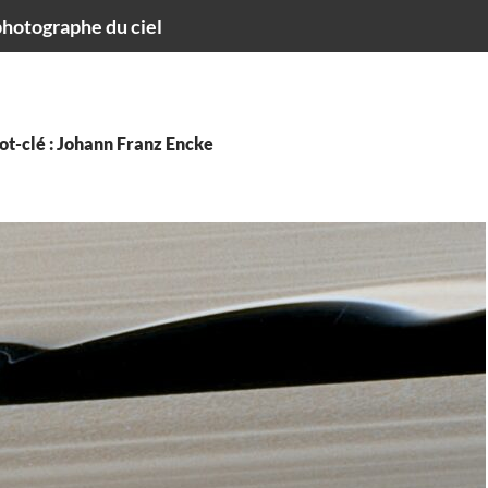
hotographe du ciel
ot-clé : Johann Franz Encke