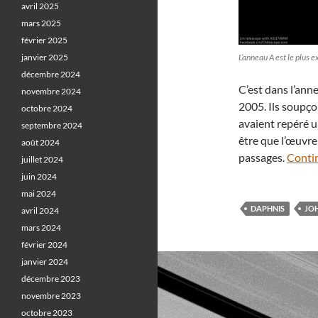
avril 2025
mars 2025
février 2025
janvier 2025
L’anneau A est le plus
décembre 2024
C’est dans l’an
novembre 2024
2005. Ils soupço
octobre 2024
avaient repéré u
septembre 2024
être que l’œuvre
août 2024
passages.
Contin
juillet 2024
juin 2024
mai 2024
DAPHNIS
JO
avril 2024
mars 2024
février 2024
janvier 2024
décembre 2023
novembre 2023
octobre 2023