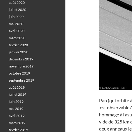
août 2020
juillet 2020
juin 2020
mai 2020
avril 2020
mars 2020
février 2020
janvier 2020
décembre 2019
novembre 2019
octobre 2019
septembre 2019
août 2019
juillet 2019
Pan (qui orbite 
juin 2019
est observable à
mai 2019
hommage à l’ast
avril 2019
vide de 325 km de
mars 2019
deux anneaux les 
février 2019