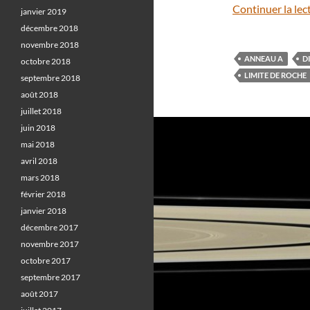
Continuer la lec
janvier 2019
décembre 2018
novembre 2018
ANNEAU A
D
octobre 2018
LIMITE DE ROCHE
septembre 2018
août 2018
juillet 2018
juin 2018
mai 2018
avril 2018
mars 2018
février 2018
janvier 2018
décembre 2017
novembre 2017
octobre 2017
septembre 2017
août 2017