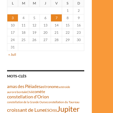
L
M
M
J
V
S
D
1
2
3
4
5
6
7
8
9
10
11
12
13
14
15
16
17
18
19
20
21
22
23
24
25
26
27
28
29
30
31
« Juil
MOTS-CLÉS
amas des Pléiades
astronome
astéroïde
comète
aurore boréale
Chili
constellation d'Orion
constellation du Taureau
constellation de la Grande Ourse
Jupiter
croissant de Lune
ESO
ISS