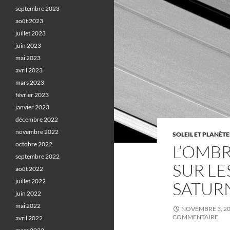
septembre 2023
août 2023
juillet 2023
juin 2023
mai 2023
avril 2023
mars 2023
février 2023
janvier 2023
décembre 2022
novembre 2022
SOLEIL ET PLANÈTE
octobre 2022
L’OMBR
septembre 2022
SUR LE
août 2022
juillet 2022
SATUR
juin 2022
mai 2022
NOVEMBRE 3, 2
COMMENTAIRE
avril 2022