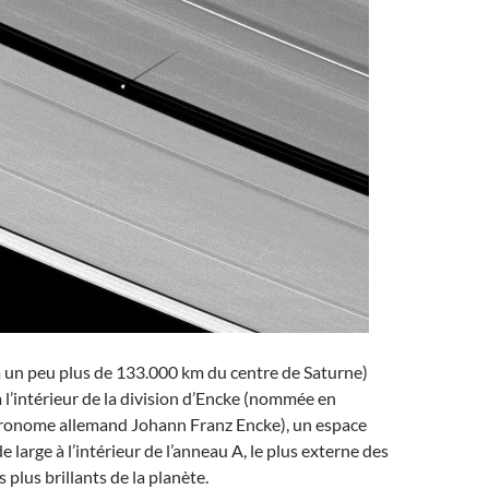
à un peu plus de 133.000 km du centre de Saturne)
 l’intérieur de la division d’Encke (nommée en
ronome allemand Johann Franz Encke), un espace
 large à l’intérieur de l’anneau A, le plus externe des
plus brillants de la planète.