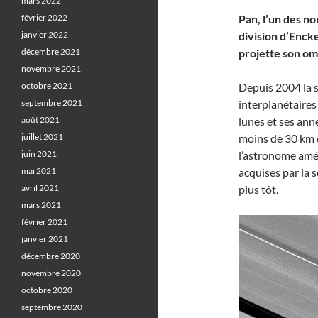
mars 2022
février 2022
Pan, l’un des no
janvier 2022
division d’Encke,
décembre 2021
projette son om
novembre 2021
octobre 2021
Depuis 2004 la
septembre 2021
interplanétaires
août 2021
lunes et ses ann
juillet 2021
moins de 30 km d
juin 2021
l’astronome amé
mai 2021
acquises par la 
avril 2021
plus tôt.
mars 2021
février 2021
janvier 2021
décembre 2020
novembre 2020
octobre 2020
septembre 2020