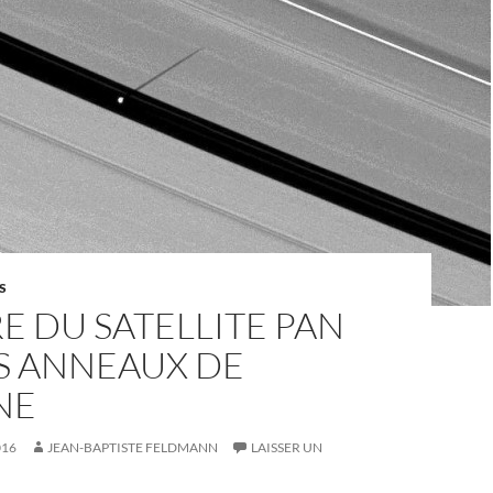
S
E DU SATELLITE PAN
S ANNEAUX DE
NE
016
JEAN-BAPTISTE FELDMANN
LAISSER UN