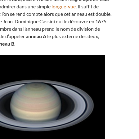
 admirer dans une simple
longue-vue
. Il suffit de
t l’on se rend compte alors que cet anneau est double.
me Jean-Dominique Cassini qui le découvre en 1675.
mbre dans l’anneau prend le nom de division de
de d’appeler
anneau A
le plus externe des deux,
neau B
.