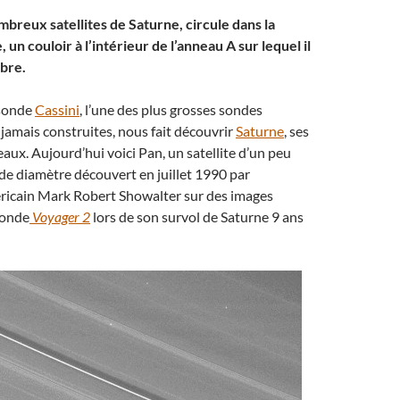
mbreux satellites de Saturne, circule dans la
 un couloir à l’intérieur de l’anneau A sur lequel il
bre.
 sonde
Cassini
, l’une des plus grosses sondes
 jamais construites, nous fait découvrir
Saturne
, ses
eaux. Aujourd’hui voici Pan, un satellite d’un peu
e diamètre découvert en juillet 1990 par
ricain Mark Robert Showalter sur des images
sonde
Voyager 2
lors de son survol de Saturne 9 ans