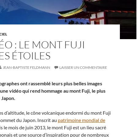
CIEL
ÉO : LE MONT FUJI
ES ÉTOILES
JEAN-BAPTISTE FELDMANN
LAISSER UN COMMENTAIRE
ographes ont rassemblé leurs plus belles images
une vidéo qui rend hommage au mont Fuji, le plus
 Japon.
 d’altitude, le cône volcanique endormi du mont Fuji
 sommet du Japon. Inscrit au
patrimoine mondial de
 le mois de juin 2013, le mont Fuji est un lieu sacré
ponais et une source d’inspiration pour de nombreux