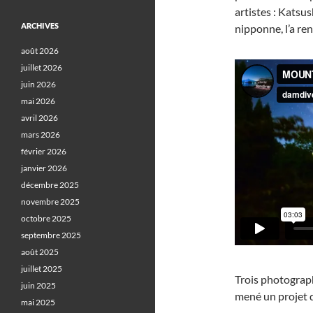
artistes : Katsu
ARCHIVES
nipponne, l’a re
août 2026
juillet 2026
juin 2026
mai 2026
avril 2026
mars 2026
février 2026
janvier 2026
décembre 2025
novembre 2025
octobre 2025
septembre 2025
août 2025
juillet 2025
Trois photograp
juin 2025
mené un projet 
mai 2025