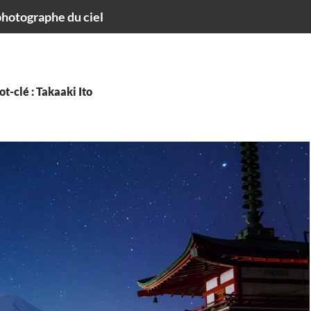
hotographe du ciel
t-clé : Takaaki Ito