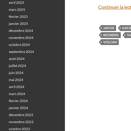
avril 2025
Continuer la lec
mars 2025
février 2025
janvier 2025
JAPON
KATS
décembre 2024
REONIDES
TA
novembre 2024
VOLCAN
octobre 2024
septembre 2024
août 2024
juillet 2024
juin 2024
mai 2024
avril 2024
mars 2024
février 2024
janvier 2024
décembre 2023
novembre 2023
octobre 2023