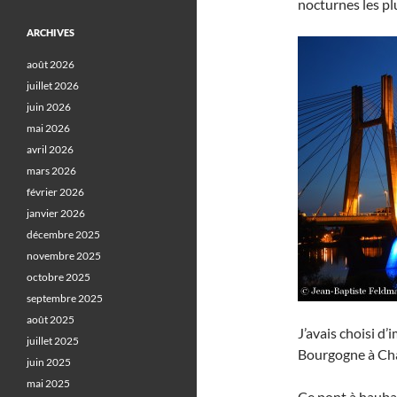
nocturnes les plu
ARCHIVES
août 2026
juillet 2026
juin 2026
mai 2026
avril 2026
mars 2026
février 2026
janvier 2026
décembre 2025
novembre 2025
octobre 2025
septembre 2025
août 2025
J’avais choisi d
juillet 2025
Bourgogne à Ch
juin 2025
mai 2025
Ce pont à hauban