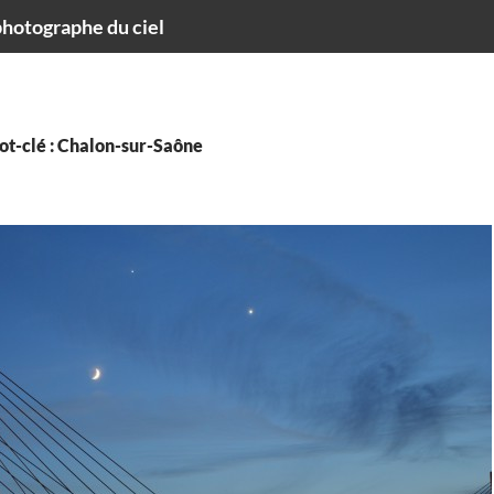
hotographe du ciel
ot-clé : Chalon-sur-Saône