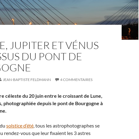
E, JUPITER ET VÉNUS
SSUS DU PONT DE
GOGNE
JEAN-BAPTISTE FELDMANN
4 COMMENTAIRES
re céleste du 20 juin entre le croissant de Lune,
s, photographiée depuis le pont de Bourgogne à
ne.
e du
solstice d’été
, tous les astrophotographes se
au rendez-vous que leur fixaient les 3 astres