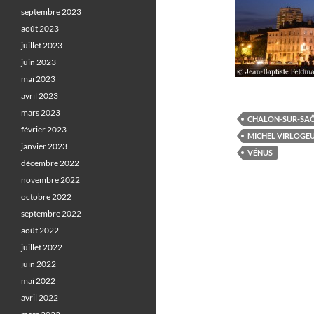
septembre 2023
août 2023
juillet 2023
juin 2023
mai 2023
avril 2023
mars 2023
CHALON-SUR-SA
février 2023
MICHEL VIRLOGE
janvier 2023
VÉNUS
décembre 2022
novembre 2022
octobre 2022
septembre 2022
août 2022
juillet 2022
juin 2022
mai 2022
avril 2022