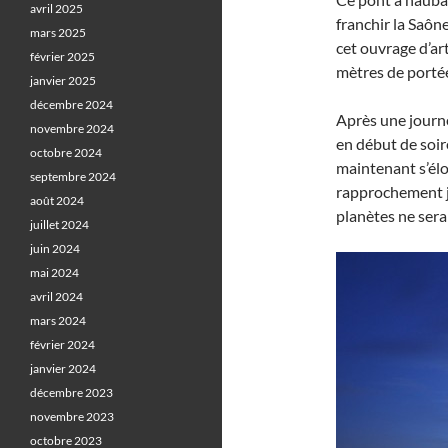
avril 2025
franchir la Saône
mars 2025
cet ouvrage d’ar
février 2025
mètres de portée
janvier 2025
décembre 2024
Après une journé
novembre 2024
en début de soiré
octobre 2024
maintenant s’élo
septembre 2024
rapprochement ju
août 2024
planètes ne sera
juillet 2024
juin 2024
mai 2024
avril 2024
mars 2024
février 2024
janvier 2024
décembre 2023
novembre 2023
octobre 2023