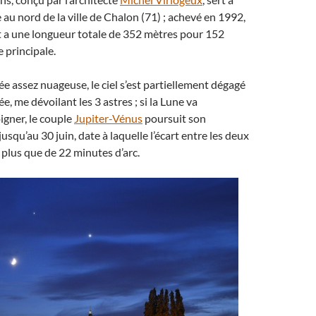
 au nord de la ville de Chalon (71) ; achevé en 1992,
t a une longueur totale de 352 mètres pour 152
 principale.
e assez nuageuse, le ciel s’est partiellement dégagé
e, me dévoilant les 3 astres ; si la Lune va
igner, le couple
Jupiter-Vénus
poursuit son
squ’au 30 juin, date à laquelle l’écart entre les deux
 plus que de 22 minutes d’arc.