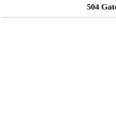
504 Gat