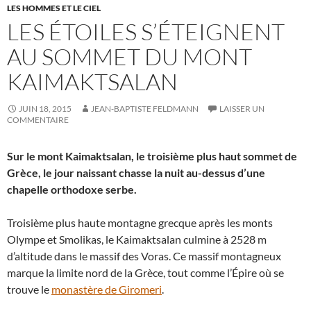
LES HOMMES ET LE CIEL
LES ÉTOILES S’ÉTEIGNENT
AU SOMMET DU MONT
KAIMAKTSALAN
JUIN 18, 2015
JEAN-BAPTISTE FELDMANN
LAISSER UN
COMMENTAIRE
Sur le mont Kaimaktsalan, le troisième plus haut sommet de
Grèce, le jour naissant chasse la nuit au-dessus d’une
chapelle orthodoxe serbe.
Troisième plus haute montagne grecque après les monts
Olympe et Smolikas, le Kaimaktsalan culmine à 2528 m
d’altitude dans le massif des Voras. Ce massif montagneux
marque la limite nord de la Grèce, tout comme l’Épire où se
trouve le
monastère de Giromeri
.