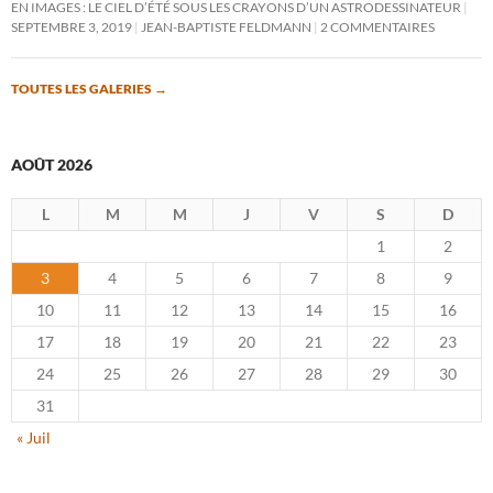
EN IMAGES : LE CIEL D’ÉTÉ SOUS LES CRAYONS D’UN ASTRODESSINATEUR
SEPTEMBRE 3, 2019
JEAN-BAPTISTE FELDMANN
2 COMMENTAIRES
TOUTES LES GALERIES
→
AOÛT 2026
L
M
M
J
V
S
D
1
2
3
4
5
6
7
8
9
10
11
12
13
14
15
16
17
18
19
20
21
22
23
24
25
26
27
28
29
30
31
« Juil