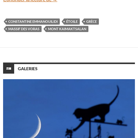
CONSTANTINE EMMANOUILIDI
ÉTOILE
GRÈCE
MASSIF DES VORAS
MONT KAIMAKTSALAN
GALERIES