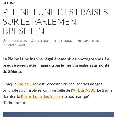
LA LUNE
PLEINE LUNE DES FRAISES
SUR LE PARLEMENT
BRÉSILIEN
JUIN 11, 2015
JEAN-BAPTISTE FELDMANN
LAISSER UN
COMMENTAIRE
La Pleine Lune inspire régulièrement les photographes. La
preuve avec cette image du parlement brésilien surmonté
de Séléné.
Chaque
Pleine Lune
est l’occasion de réaliser des images
originales ou insolites, comme celle de l’
Airbus A380
. Le 2 juin
dernier, la
Pleine Lune des fraises
n’a pas manqué
d’admirateurs.