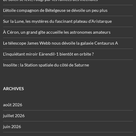
L’étoile compagnon de Bételgeuse se dévoile un peu plus
Sur la Lune, les mystères du fascinant plateau d’Aristarque
À Céron, un grand gîte accueille les astronomes amateurs
Le télescope James Webb nous dévoile la galaxie Centaurus A
L’inquiétant miroir Eärendil-1 bientôt en orbite ?
Insolite : la Station spatiale du côté de Saturne
ARCHIVES
août 2026
juillet 2026
juin 2026