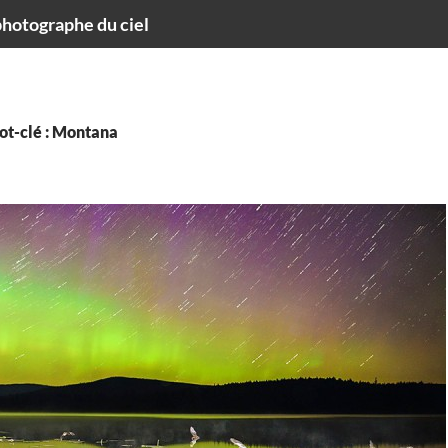
hotographe du ciel
ot-clé : Montana