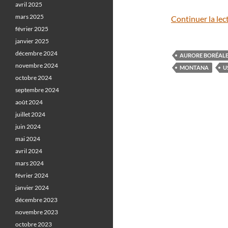
avril 2025
mars 2025
Continuer la lec
février 2025
janvier 2025
décembre 2024
AURORE BORÉAL
novembre 2024
MONTANA
U
octobre 2024
septembre 2024
août 2024
juillet 2024
juin 2024
mai 2024
avril 2024
mars 2024
février 2024
janvier 2024
décembre 2023
novembre 2023
octobre 2023