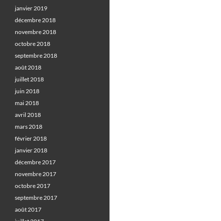
janvier 2019
décembre 2018
novembre 2018
octobre 2018
septembre 2018
août 2018
juillet 2018
juin 2018
mai 2018
avril 2018
mars 2018
février 2018
janvier 2018
décembre 2017
novembre 2017
octobre 2017
septembre 2017
août 2017