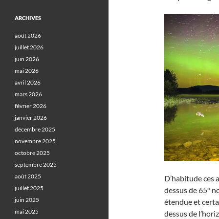
ARCHIVES
août 2026
juillet 2026
juin 2026
mai 2026
avril 2026
mars 2026
février 2026
janvier 2026
décembre 2025
novembre 2025
octobre 2025
septembre 2025
août 2025
D’habitude ces a
juillet 2025
dessus de 65° no
juin 2025
étendue et certa
mai 2025
dessus de l’hori