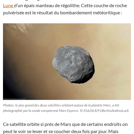
Lune
d’un épais manteau de régolithe. Cette couche de roche
pulvérisée est le résultat du bombardement météoritique :
Phobos, le plus grand des deux satellites orbitant autour de la planète Mars, a été
photographié par la sonde européenne Mars Express. © ESA/DLR/FUBerlin/AndreaLuck
Ce satellite orbite si près de Mars que de certains endroits on
peut le voir se lever et se coucher deux fois par jour. Mais