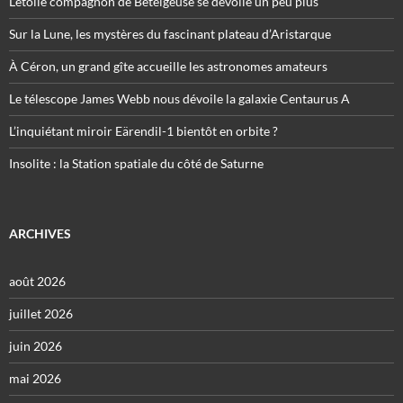
L’étoile compagnon de Bételgeuse se dévoile un peu plus
Sur la Lune, les mystères du fascinant plateau d’Aristarque
À Céron, un grand gîte accueille les astronomes amateurs
Le télescope James Webb nous dévoile la galaxie Centaurus A
L’inquiétant miroir Eärendil-1 bientôt en orbite ?
Insolite : la Station spatiale du côté de Saturne
ARCHIVES
août 2026
juillet 2026
juin 2026
mai 2026