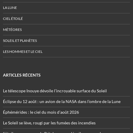
LA LUNE
CIEL ÉTOILÉ
MÉTÉORES
SOLEIL ET PLANÈTES
LES HOMMES ET LE CIEL
ARTICLES RÉCENTS
Le télescope Inouye dévoile l’incroyable surface du Soleil
Éclipse du 12 août : un avion de la NASA dans l’ombre de la Lune
Éphémérides : le ciel du mois d’août 2026
Le Soleil se lève, rougi par les fumées des incendies