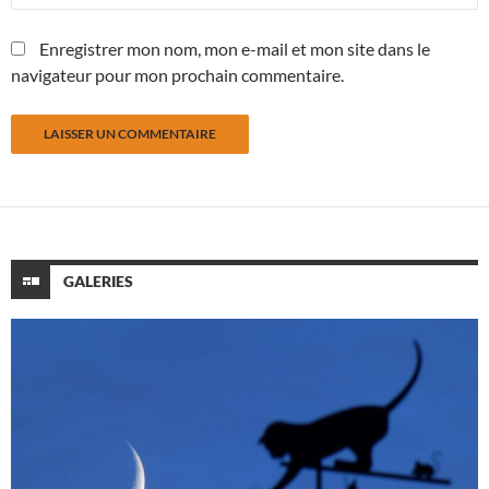
Enregistrer mon nom, mon e-mail et mon site dans le
navigateur pour mon prochain commentaire.
GALERIES