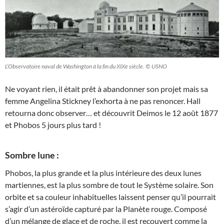
L’Observatoire naval de Washington à la fin du XIXe siècle. © USNO
Ne voyant rien, il était prêt à abandonner son projet mais sa
femme Angelina Stickney l’exhorta à ne pas renoncer. Hall
retourna donc observer… et découvrit Deimos le 12 août 1877
et Phobos 5 jours plus tard !
Sombre lune :
Phobos, la plus grande et la plus intérieure des deux lunes
martiennes, est la plus sombre de tout le Système solaire. Son
orbite et sa couleur inhabituelles laissent penser qu’il pourrait
s’agir d’un astéroïde capturé par la Planète rouge. Composé
d’un mélange de glace et de roche, il est recouvert comme la