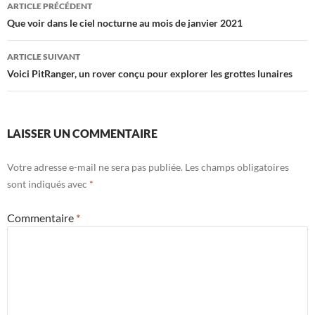
Navigation
ARTICLE PRÉCÉDENT
des
Que voir dans le ciel nocturne au mois de janvier 2021
articles
ARTICLE SUIVANT
Voici PitRanger, un rover conçu pour explorer les grottes lunaires
LAISSER UN COMMENTAIRE
Votre adresse e-mail ne sera pas publiée.
Les champs obligatoires
sont indiqués avec
*
Commentaire
*