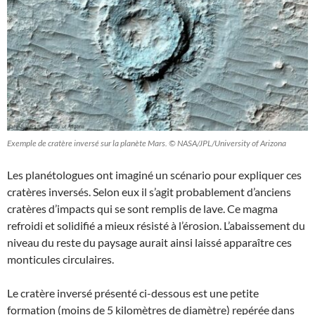
Exemple de cratère inversé sur la planète Mars. © NASA/JPL/University of Arizona
Les planétologues ont imaginé un scénario pour expliquer ces
cratères inversés. Selon eux il s’agit probablement d’anciens
cratères d’impacts qui se sont remplis de lave. Ce magma
refroidi et solidifié a mieux résisté à l’érosion. L’abaissement du
niveau du reste du paysage aurait ainsi laissé apparaître ces
monticules circulaires.
Le cratère inversé présenté ci-dessous est une petite
formation (moins de 5 kilomètres de diamètre) repérée dans