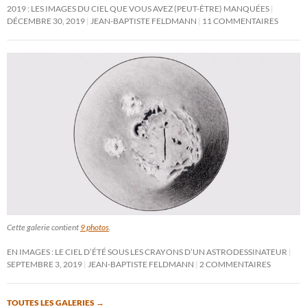
2019 : LES IMAGES DU CIEL QUE VOUS AVEZ (PEUT-ÊTRE) MANQUÉES
DÉCEMBRE 30, 2019
JEAN-BAPTISTE FELDMANN
11 COMMENTAIRES
Cette galerie contient
9 photos
.
EN IMAGES : LE CIEL D’ÉTÉ SOUS LES CRAYONS D’UN ASTRODESSINATEUR
SEPTEMBRE 3, 2019
JEAN-BAPTISTE FELDMANN
2 COMMENTAIRES
TOUTES LES GALERIES
→