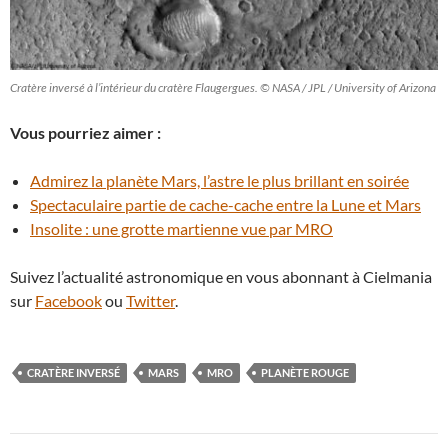
Cratère inversé à l’intérieur du cratère Flaugergues. © NASA / JPL / University of Arizona
Vous pourriez aimer :
Admirez la planète Mars, l’astre le plus brillant en soirée
Spectaculaire partie de cache-cache entre la Lune et Mars
Insolite : une grotte martienne vue par MRO
Suivez l’actualité astronomique en vous abonnant à Cielmania
sur
Facebook
ou
Twitter
.
CRATÈRE INVERSÉ
MARS
MRO
PLANÈTE ROUGE