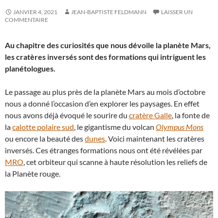
JANVIER 4, 2021
JEAN-BAPTISTE FELDMANN
LAISSER UN
COMMENTAIRE
Au chapitre des curiosités que nous dévoile la planète Mars,
les cratères inversés sont des formations qui intriguent les
planétologues.
Le passage au plus près de la planète Mars au mois d’octobre
nous a donné l’occasion d’en explorer les paysages. En effet
nous avons déjà évoqué le sourire du
cratère Galle
, la fonte de
la
calotte polaire sud
, le gigantisme du volcan
Olympus Mons
ou encore la beauté des
dunes
. Voici maintenant les cratères
inversés. Ces étranges formations nous ont été révélées par
MRO
, cet orbiteur qui scanne à haute résolution les reliefs de
la Planète rouge.