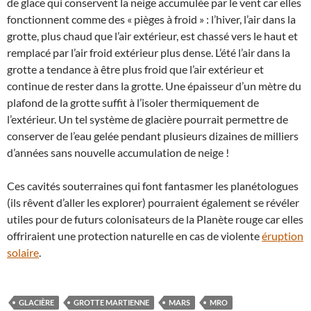
de glace qui conservent la neige accumulée par le vent car elles
fonctionnent comme des « pièges à froid » : l’hiver, l’air dans la
grotte, plus chaud que l’air extérieur, est chassé vers le haut et
remplacé par l’air froid extérieur plus dense. L’été l’air dans la
grotte a tendance à être plus froid que l’air extérieur et
continue de rester dans la grotte. Une épaisseur d’un mètre du
plafond de la grotte suffit à l’isoler thermiquement de
l’extérieur. Un tel système de glacière pourrait permettre de
conserver de l’eau gelée pendant plusieurs dizaines de milliers
d’années sans nouvelle accumulation de neige !
Ces cavités souterraines qui font fantasmer les planétologues
(ils rêvent d’aller les explorer) pourraient également se révéler
utiles pour de futurs colonisateurs de la Planète rouge car elles
offriraient une protection naturelle en cas de violente
éruption
solaire
.
GLACIÈRE
GROTTE MARTIENNE
MARS
MRO