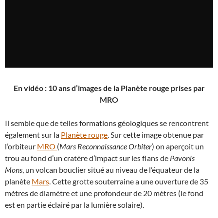
En vidéo : 10 ans d’images de la Planète rouge prises par
MRO
Il semble que de telles formations géologiques se rencontrent
également sur la
Planète rouge
. Sur cette image obtenue par
l’orbiteur
MRO
(
Mars Reconnaissance Orbiter
) on aperçoit un
trou au fond d’un cratère d’impact sur les flans de
Pavonis
Mons
, un volcan bouclier situé au niveau de l’équateur de la
planète
Mars
. Cette grotte souterraine a une ouverture de 35
mètres de diamètre et une profondeur de 20 mètres (le fond
est en partie éclairé par la lumière solaire).