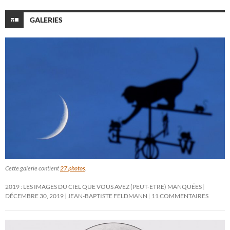
GALERIES
Cette galerie contient
27 photos
.
2019 : LES IMAGES DU CIEL QUE VOUS AVEZ (PEUT-ÊTRE) MANQUÉES
DÉCEMBRE 30, 2019
JEAN-BAPTISTE FELDMANN
11 COMMENTAIRES